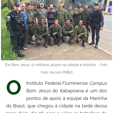
Em Bom Jesus, 12 militares atuam na cidade e distritos. - Foto:
Foto: Ascom PMBJI
O
Instituto Federal Fluminense
Campus
Bom Jesus do Itabapoana
é um dos
pontos de apoio à
equipe da Marinha
do Brasil, que chegou à cidade
na tarde dessa