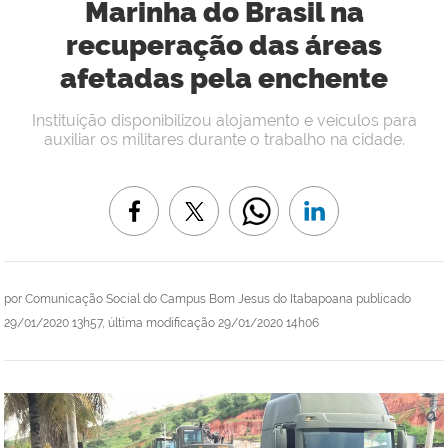
Marinha do Brasil na
recuperação das áreas
afetadas pela enchente
Instituição disponibilizou alojamento e veículos para
auxiliar os militares durante o trabalho na cidade.
por
Comunicação Social do Campus Bom Jesus do Itabapoana
publicado
29/01/2020 13h57,
última modificação
29/01/2020 14h06