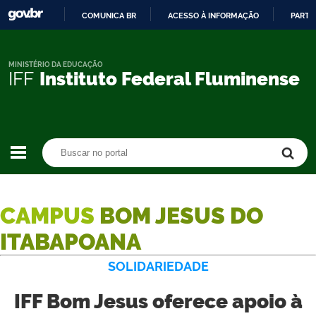
COMUNICA BR
ACESSO À INFORMAÇÃO
PARTI
IR
PARA
O
MINISTÉRIO DA EDUCAÇÃO
IFF
Instituto Federal Fluminense
CONTEÚDO
Buscar no portal
Buscar no portal
CAMPUS
BOM JESUS DO
ITABAPOANA
SOLIDARIEDADE
IFF Bom Jesus oferece apoio à