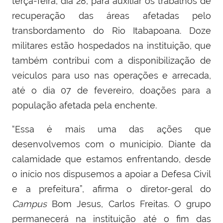
terça-feira, dia 28,
para auxiliar os trabalhos de
recuperação das áreas afetadas pelo
transbordamento do Rio Itabapoana.
Doze
militares estão hospedados na instituição, que
também contribui com a disponibilização de
veículos para uso nas operações
e arrecada,
até o dia 07 de fevereiro, doações para a
população afetada pela enchente.
“
Essa é mais uma das ações que
desenvolvemos com o município. Diante da
calamidade que estamos enfrentando, desde
o início nos dispusemos a apoiar a Defesa Civil
e a prefeitura”, afirma o diretor-geral do
Campus
Bom Jesus, Carlos Freitas.
O grupo
permanecerá na instituição
até o fim das