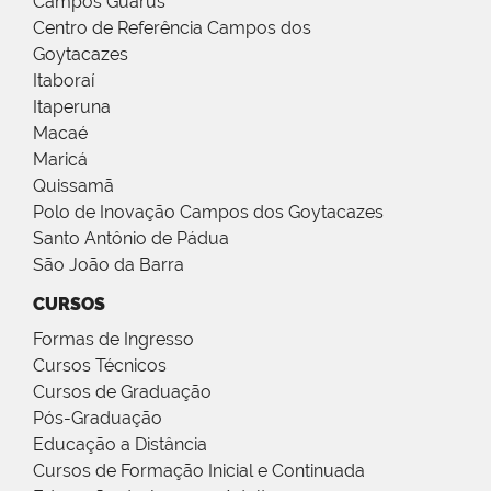
Campos Guarus
Centro de Referência Campos dos
Goytacazes
Itaboraí
Itaperuna
Macaé
Maricá
Quissamã
Polo de Inovação Campos dos Goytacazes
Santo Antônio de Pádua
São João da Barra
CURSOS
Formas de Ingresso
Cursos Técnicos
Cursos de Graduação
Pós-Graduação
Educação a Distância
Cursos de Formação Inicial e Continuada