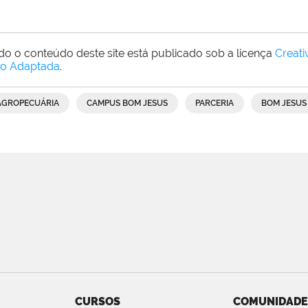
do o conteúdo deste site está publicado sob a licença
Creat
o Adaptada
.
AGROPECUÁRIA
CAMPUS BOM JESUS
PARCERIA
BOM JESUS
CURSOS
COMUNIDADE