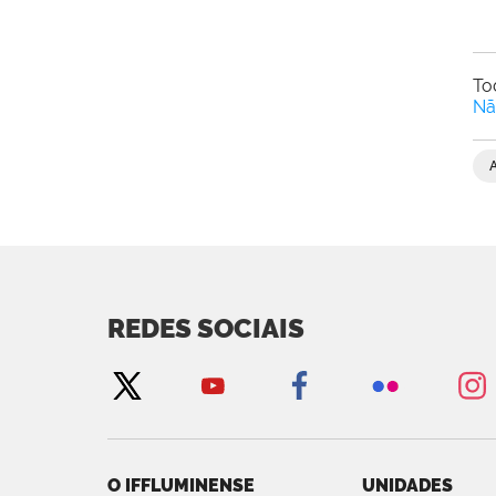
To
Nã
REDES SOCIAIS
O IFFLUMINENSE
UNIDADES