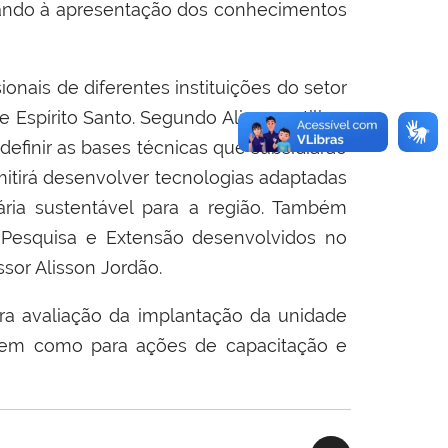
isando à apresentação dos conhecimentos
onais de diferentes instituições do setor
Espírito Santo. Segundo Alisson, utilizar
definir as bases técnicas que subsidiarão
itirá desenvolver tecnologias adaptadas
ia sustentável para a região. Também
 Pesquisa e Extensão desenvolvidos no
ssor Alisson Jordão.
ara avaliação da implantação da unidade
 bem como para ações de capacitação e