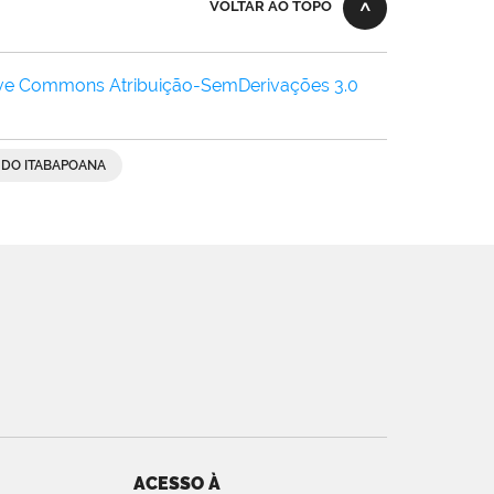
VOLTAR AO TOPO
ive Commons Atribuição-SemDerivações 3.0
 DO ITABAPOANA
ACESSO À