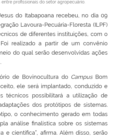
entre profissionais do setor agropecuário.
esus do Itabapoana recebeu, no dia 09
egração Lavoura-Pecuária-Floresta (ILPF)
écnicos de diferentes instituições, com o
 Foi realizado a partir de um convênio
 meio do qual serão desenvolvidas ações
.
tório de Bovinocultura do
Campus
Bom
ceito, ele será implantado, conduzido e
 técnicos possibilitará a utilização de
daptações dos protótipos de sistemas.
otótipo, o conhecimento gerado em todas
a análise finalística sobre os sistemas
 científica”, afirma. Além disso, serão