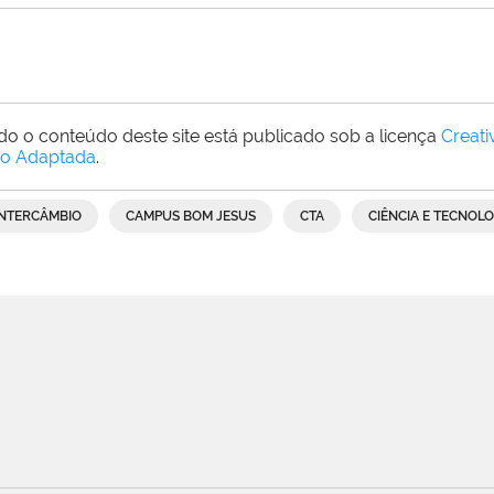
do o conteúdo deste site está publicado sob a licença
Creat
o Adaptada
.
INTERCÂMBIO
CAMPUS BOM JESUS
CTA
CIÊNCIA E TECNOL