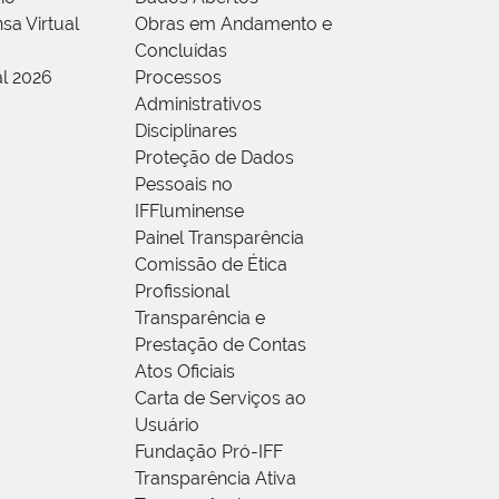
sa Virtual
Obras em Andamento e
Concluídas
al 2026
Processos
Administrativos
Disciplinares
Proteção de Dados
Pessoais no
IFFluminense
Painel Transparência
Comissão de Ética
Profissional
Transparência e
Prestação de Contas
Atos Oficiais
Carta de Serviços ao
Usuário
Fundação Pró-IFF
Transparência Ativa