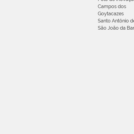
Campos dos
Goytacazes
Santo Antônio 
São João da Ba