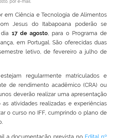
sto, por e-mail.
or em Ciência e Tecnologia de Alimentos
om Jesus do Itabapoana poderão se
, dia
17 de agosto
, para o Programa de
agança, em Portugal. São oferecidas duas
mestre letivo, de fevereiro a julho de
 estejam regularmente matriculados e
ente de rendimento acadêmico (CRA) ou
alunos deverão realizar uma apresentação
as atividades realizadas e experiências
zar o curso no IFF, cumprindo o plano de
ão.
mail a documentação prevista no
Edital nº