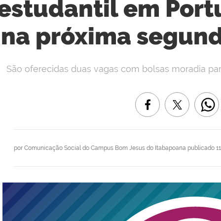
estudantil em Por
na próxima segunda
São oferecidas duas vagas com bolsas moradia par
por
Comunicação Social do Campus Bom Jesus do Itabapoana
publicado
11