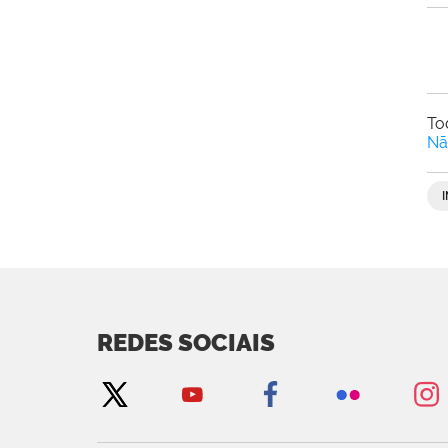
To
Nã
REDES SOCIAIS