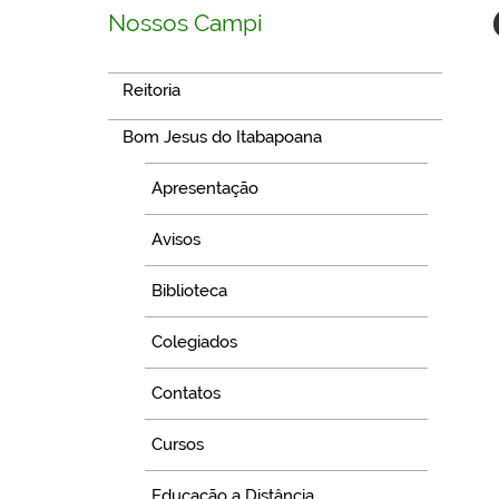
Nossos Campi
Reitoria
Bom Jesus do Itabapoana
Apresentação
Avisos
Biblioteca
Colegiados
Contatos
Cursos
Educação a Distância