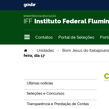
MINISTÉRIO DA EDUCAÇÃO
IFF
Instituto Federal Flumi
Contatos
Portal de Seleções
Port
Unidades
Bom Jesus do Itabapoan
feira, dia 17
Navegação
Últimas notícias
Seleções e Concursos
Transparência e Prestação de Contas