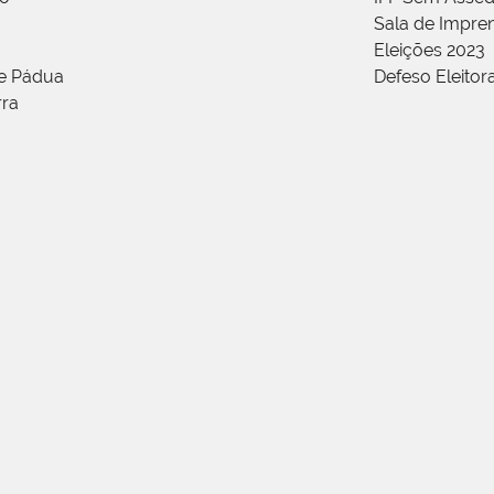
Sala de Impren
Eleições 2023
de Pádua
Defeso Eleitor
rra