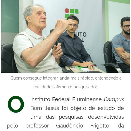
"Quem consegue integrar, anda mais rápido, entendendo a
realidade", afirmou o pesquisador.
O
Instituto Federal Fluminense
Campus
Bom Jesus foi objeto de estudo de
uma das pesquisas desenvolvidas
pelo professor Gaudêncio Frigotto, da