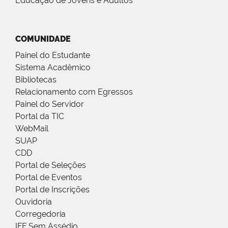
Educação de Jovens e Adultos
COMUNIDADE
Painel do Estudante
Sistema Acadêmico
Bibliotecas
Relacionamento com Egressos
Painel do Servidor
Portal da TIC
WebMail
SUAP
CDD
Portal de Seleções
Portal de Eventos
Portal de Inscrições
Ouvidoria
Corregedoria
IFF Sem Assédio