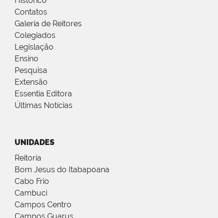
Histórico
Contatos
Galeria de Reitores
Colegiados
Legislação
Ensino
Pesquisa
Extensão
Essentia Editora
Últimas Notícias
UNIDADES
Reitoria
Bom Jesus do Itabapoana
Cabo Frio
Cambuci
Campos Centro
Campos Guarus