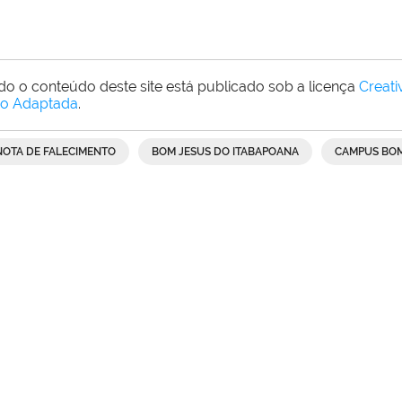
do o conteúdo deste site está publicado sob a licença
Creat
o Adaptada
.
NOTA DE FALECIMENTO
BOM JESUS DO ITABAPOANA
CAMPUS BOM