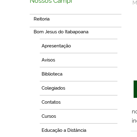
Nossos Campi
M
Reitoria
Bom Jesus do Itabapoana
Apresentação
Avisos
Biblioteca
Colegiados
Contatos
n
Cursos
i
Educação a Distância