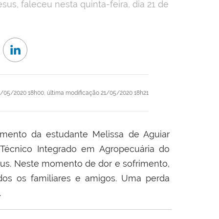
us, faleceu nesta quinta-feira, dia 21 de
/05/2020 18h00,
última modificação
21/05/2020 18h21
mento da estudante Melissa de Aguiar
 Técnico Integrado em Agropecuária do
s. Neste momento de dor e sofrimento,
os os familiares e amigos. Uma perda
.