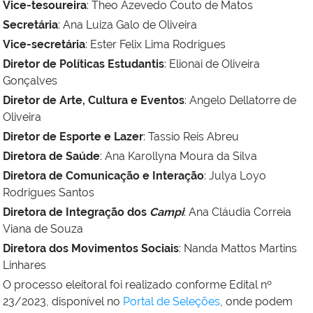
Vice-tesoureira
:
Theo Azevedo Couto de Matos
Secretária
:
Ana Luiza Galo de Oliveira
Vice-secretária
:
Ester Felix Lima Rodrigues
Diretor de Políticas Estudantis
:
Elionai de Oliveira
Gonçalves
Diretor de Arte, Cultura e Eventos
:
Angelo Dellatorre de
Oliveira
Diretor de Esporte e Lazer
:
Tassio Reis Abreu
Diretora de Saúde
:
Ana Karollyna Moura da Silva
Diretora de Comunicação e Interação
:
Julya Loyo
Rodrigues Santos
Diretora de Integração dos
Campi
:
Ana Cláudia Correia
Viana de Souza
Diretora dos Movimentos Sociais
:
Nanda Mattos Martins
Linhares
O processo eleitoral foi realizado conforme Edital nº
23/2023, disponível no
Portal de Seleções
, onde podem