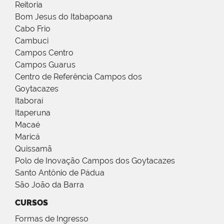
Reitoria
Bom Jesus do Itabapoana
Cabo Frio
Cambuci
Campos Centro
Campos Guarus
Centro de Referência Campos dos
Goytacazes
Itaboraí
Itaperuna
Macaé
Maricá
Quissamã
Polo de Inovação Campos dos Goytacazes
Santo Antônio de Pádua
São João da Barra
CURSOS
Formas de Ingresso