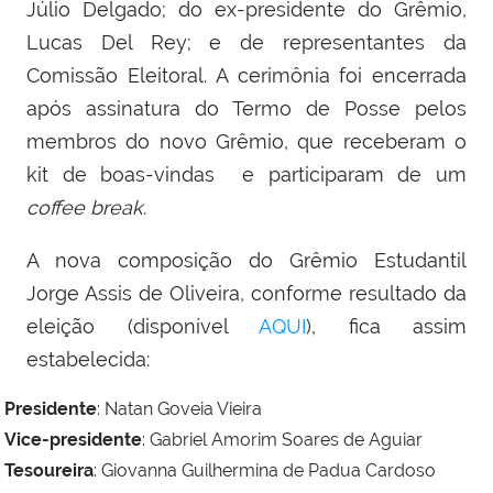
Júlio Delgado; do ex-presidente do Grêmio,
Lucas Del Rey; e de representantes da
Comissão Eleitoral.
A cerimônia foi encerrada
após assinatura do Termo de Posse pelos
membros do novo Grêmio, que receberam o
kit de boas-vindas e participaram de um
coffee break
.
A nova composição do Grêmio Estudantil
Jorge Assis de Oliveira, conforme resultado da
eleição (disponível
AQUI
), fica assim
estabelecida:
Presidente
: Natan Goveia Vieira
Vice-presidente
: Gabriel Amorim Soares de Aguiar
Tesoureira
:
Giovanna Guilhermina de Padua Cardoso