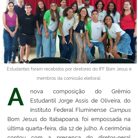
Estudantes foram recebidos por diretores do IFF Bom Jesus e
membros da comissão eleitoral.
A
nova composição do Grêmio
Estudantil Jorge Assis de Oliveira, do
Instituto Federal Fluminense
Campus
Bom Jesus do Itabapoana, foi empossada na
última quarta-feira, dia 12 de julho. A cerimônia
contou com a presença do diretor-geral