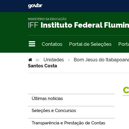
MINISTÉRIO DA EDUCAÇÃO
IFF
Instituto Federal Flumi
Contatos
Portal de Seleções
Port
>
Unidades
Bom Jesus do Itabapoan
Santos Costa
Navegação
Últimas notícias
Seleções e Concursos
Transparência e Prestação de Contas