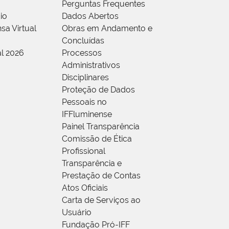
Perguntas Frequentes
io
Dados Abertos
sa Virtual
Obras em Andamento e
Concluídas
al 2026
Processos
Administrativos
Disciplinares
Proteção de Dados
Pessoais no
IFFluminense
Painel Transparência
Comissão de Ética
Profissional
Transparência e
Prestação de Contas
Atos Oficiais
Carta de Serviços ao
Usuário
Fundação Pró-IFF