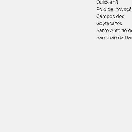
Quissamã
Polo de Inovaç
Campos dos
Goytacazes
Santo Antônio 
São João da Ba