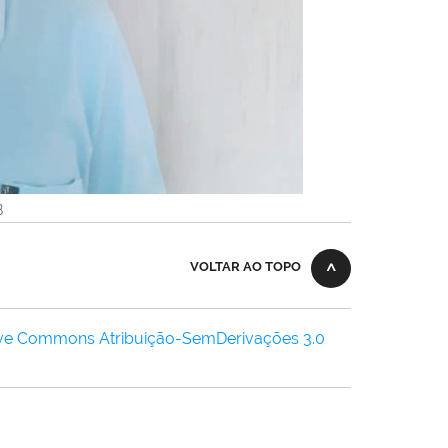
B
VOLTAR AO TOPO
ive Commons Atribuição-SemDerivações 3.0