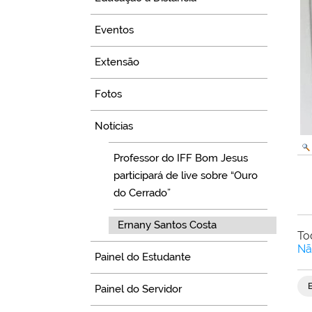
Eventos
Extensão
Fotos
Notícias
Professor do IFF Bom Jesus
participará de live sobre “Ouro
do Cerrado”
Ernany Santos Costa
To
Nã
Painel do Estudante
Painel do Servidor