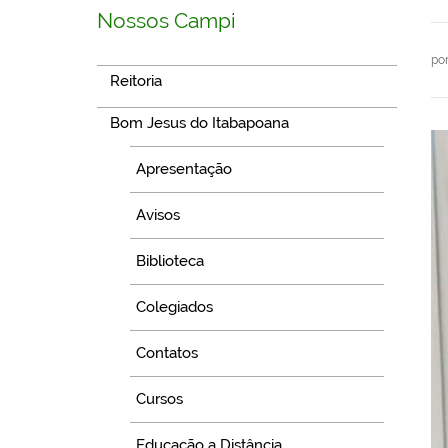
Nossos Campi
po
Reitoria
Bom Jesus do Itabapoana
Apresentação
Avisos
Biblioteca
Colegiados
Contatos
Cursos
Educação a Distância