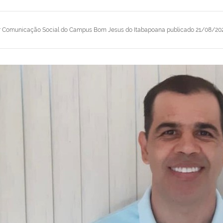
r
Comunicação Social do Campus Bom Jesus do Itabapoana
publicado
21/08/202