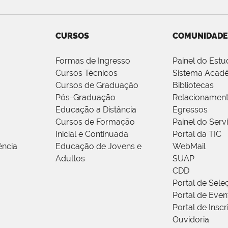
CURSOS
COMUNIDADE
Formas de Ingresso
Painel do Estu
Cursos Técnicos
Sistema Acad
Cursos de Graduação
Bibliotecas
Pós-Graduação
Relacionamen
Educação a Distância
Egressos
Cursos de Formação
Painel do Serv
Inicial e Continuada
Portal da TIC
ência
Educação de Jovens e
WebMail
Adultos
SUAP
CDD
Portal de Sele
Portal de Even
Portal de Insc
Ouvidoria