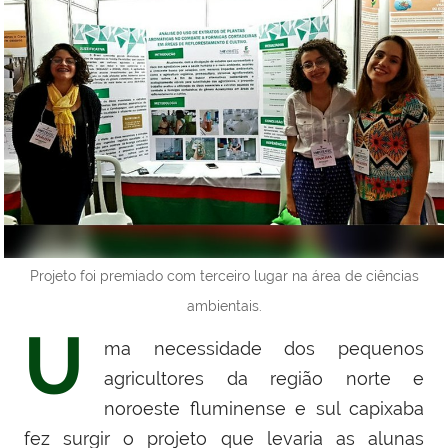
Projeto foi premiado com terceiro lugar na área de ciências
ambientais.
U
ma necessidade dos pequenos
agricultores da região norte e
noroeste fluminense e sul capixaba
fez surgir o projeto que levaria as alunas