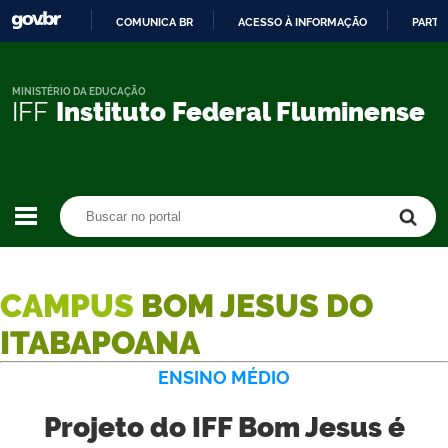
COMUNICA BR
ACESSO À INFORMAÇÃO
PARTI
IR
PARA
O
MINISTÉRIO DA EDUCAÇÃO
IFF
Instituto Federal Fluminense
CONTEÚDO
Buscar no portal
Buscar no portal
CAMPUS
BOM JESUS DO
ITABAPOANA
ENSINO MÉDIO
Projeto do IFF Bom Jesus é