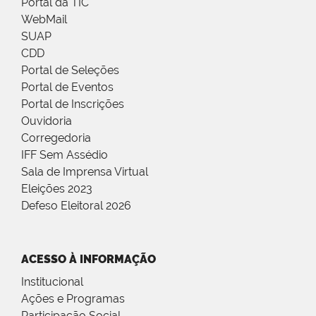
Portal da TIC
WebMail
SUAP
CDD
Portal de Seleções
Portal de Eventos
Portal de Inscrições
Ouvidoria
Corregedoria
IFF Sem Assédio
Sala de Imprensa Virtual
Eleições 2023
Defeso Eleitoral 2026
ACESSO À INFORMAÇÃO
Institucional
Ações e Programas
Participação Social