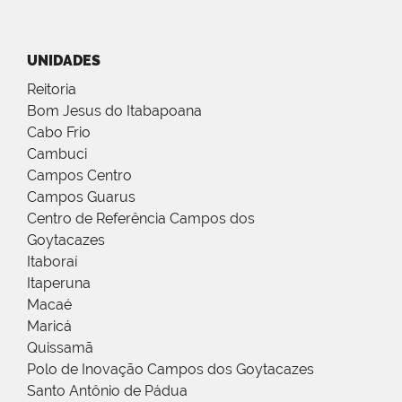
UNIDADES
Reitoria
Bom Jesus do Itabapoana
Cabo Frio
Cambuci
Campos Centro
Campos Guarus
Centro de Referência Campos dos
Goytacazes
Itaboraí
Itaperuna
Macaé
Maricá
Quissamã
Polo de Inovação Campos dos Goytacazes
Santo Antônio de Pádua