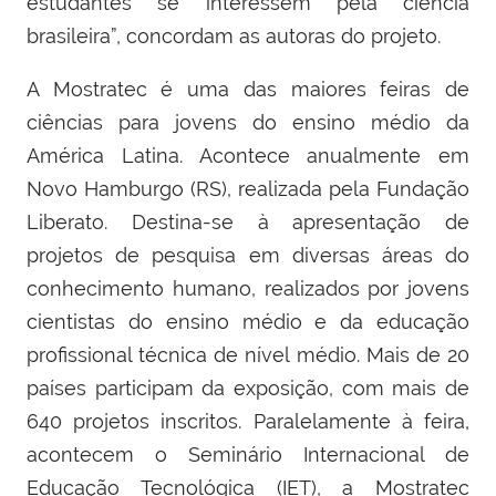
estudantes se interessem pela ciência
brasileira”, concordam as autoras do projeto.
A Mostratec é uma das maiores feiras de
ciências para jovens do ensino médio da
América Latina. Acontece anualmente em
Novo Hambur
go (RS), realizada pela Fundação
Liberato.
Destina-se
à
apresentação de
projetos de pesquisa em diversas áreas do
conhecimento humano, realizados por jovens
cientistas do ensino médio e da educação
profissional técnica de nível médio.
Mais de 20
países participam da exposição, com mais de
640 projetos inscritos. Paralelamente à feira,
acontecem o
Seminário Internacional de
Educação Tecnológica (IET), a Mostratec