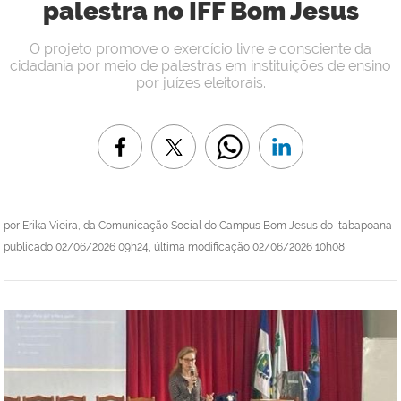
palestra no IFF Bom Jesus
O projeto promove o exercício livre e consciente da
cidadania por meio de palestras em instituições de ensino
por juízes eleitorais.
por
Erika Vieira, da Comunicação Social do Campus Bom Jesus do Itabapoana
publicado
02/06/2026 09h24,
última modificação
02/06/2026 10h08