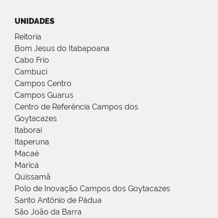
UNIDADES
Reitoria
Bom Jesus do Itabapoana
Cabo Frio
Cambuci
Campos Centro
Campos Guarus
Centro de Referência Campos dos
Goytacazes
Itaboraí
Itaperuna
Macaé
Maricá
Quissamã
Polo de Inovação Campos dos Goytacazes
Santo Antônio de Pádua
São João da Barra