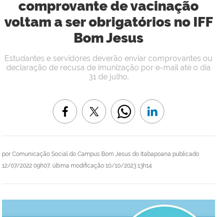
comprovante de vacinação
voltam a ser obrigatórios no IFF
Bom Jesus
Estudantes e servidores deverão enviar comprovantes ou
declaração de recusa de imunização por e-mail até o dia
31 de julho.
por
Comunicação Social do Campus Bom Jesus do Itabapoana
publicado
12/07/2022 09h07,
última modificação
10/10/2023 13h14