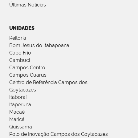
Últimas Notícias
UNIDADES
Reitoria
Bom Jesus do Itabapoana
Cabo Frio
Cambuci
Campos Centro
Campos Guarus
Centro de Referência Campos dos
Goytacazes
Itaboraí
Itaperuna
Macaé
Maricá
Quissamã
Polo de Inovação Campos dos Goytacazes