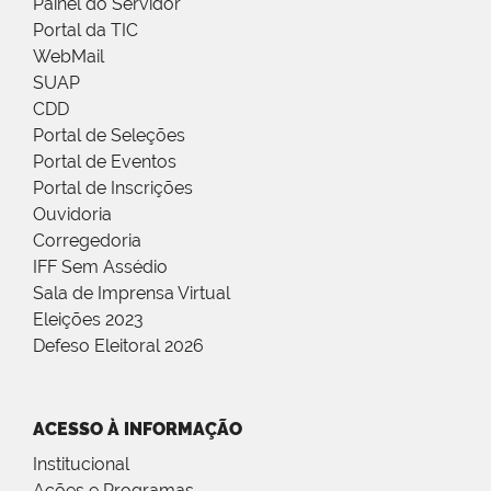
Painel do Servidor
Portal da TIC
WebMail
SUAP
CDD
Portal de Seleções
Portal de Eventos
Portal de Inscrições
Ouvidoria
Corregedoria
IFF Sem Assédio
Sala de Imprensa Virtual
Eleições 2023
Defeso Eleitoral 2026
ACESSO À INFORMAÇÃO
Institucional
Ações e Programas