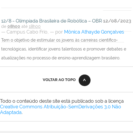
12/8 - Olimpíada Brasileira de Robótica – OBR
12/08/2023
de
08h00
até
18h00
—
Campus Cabo Frio
,
—
por
Mônica Athayde Gonçalves
Tem o objetivo de estimular os jovens às carreiras científico-
tecnológicas, identificar jovens talentosos e promover debates e
atualizações no processo de ensino-aprendizagem brasileiro.
VOLTAR AO TOPO
Todo o conteúdo deste site está publicado sob a licença
Creative Commons Atribuição-SemDerivações 3.0 Não
Adaptada
.