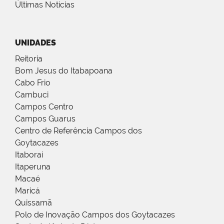
Últimas Notícias
UNIDADES
Reitoria
Bom Jesus do Itabapoana
Cabo Frio
Cambuci
Campos Centro
Campos Guarus
Centro de Referência Campos dos
Goytacazes
Itaboraí
Itaperuna
Macaé
Maricá
Quissamã
Polo de Inovação Campos dos Goytacazes