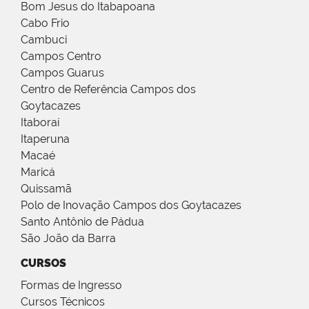
Bom Jesus do Itabapoana
Cabo Frio
Cambuci
Campos Centro
Campos Guarus
Centro de Referência Campos dos
Goytacazes
Itaboraí
Itaperuna
Macaé
Maricá
Quissamã
Polo de Inovação Campos dos Goytacazes
Santo Antônio de Pádua
São João da Barra
CURSOS
Formas de Ingresso
Cursos Técnicos