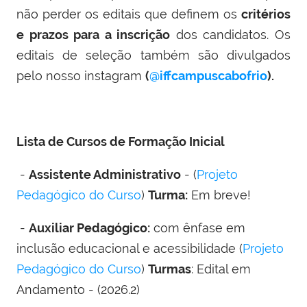
não perder os editais que definem os
critérios
e prazos para a inscrição
dos candidatos. Os
editais de seleção também são divulgados
pelo nosso instagram
(
@iffcampuscabofrio
).
Lista de Cursos de Formação Inicial
-
Assistente Administrativo
- (
Projeto
Pedagógico do Curso
)
Turma:
Em breve!
-
Auxiliar Pedagógico:
com ênfase em
inclusão educacional e acessibilidade (
Projeto
Pedagógico do Curso
)
Turmas
: Edital em
Andamento - (2026.2)