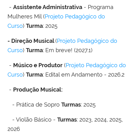
-
Assistente Administrativa
- Programa
Mulheres Mil (
Projeto Pedagógico do
Curso
)
Turma
: 2025
- Direção Musical
(
Projeto Pedagógico do
Curso
)
Turma
: Em breve! (2027.1)
-
Músico e Produtor
(
Projeto Pedagógico do
Curso
)
Turma
: Edital em Andamento - 2026.2
-
Produção Musical:
- Prática de Sopro
Turmas
: 2025
- Violão Básico -
Turmas
: 2023, 2024, 2025,
2026