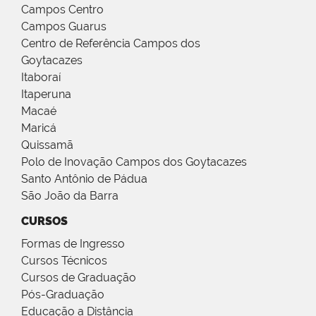
Campos Centro
Campos Guarus
Centro de Referência Campos dos
Goytacazes
Itaboraí
Itaperuna
Macaé
Maricá
Quissamã
Polo de Inovação Campos dos Goytacazes
Santo Antônio de Pádua
São João da Barra
CURSOS
Formas de Ingresso
Cursos Técnicos
Cursos de Graduação
Pós-Graduação
Educação a Distância