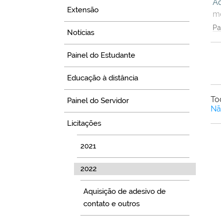
Aq
Extensão
mo
Pa
Notícias
Painel do Estudante
Educação à distância
To
Painel do Servidor
Nã
Licitações
2021
2022
Aquisição de adesivo de
contato e outros