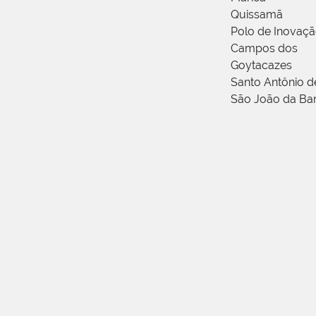
Quissamã
Polo de Inovaç
Campos dos
Goytacazes
Santo Antônio 
São João da Ba