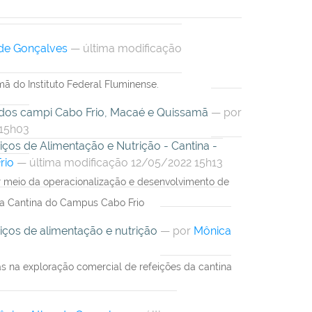
de Gonçalves
— última modificação
 do Instituto Federal Fluminense.
 dos campi Cabo Frio, Macaé e Quissamã
—
por
 15h03
ços de Alimentação e Nutrição - Cantina -
rio
— última modificação 12/05/2022 15h13
r meio da operacionalização e desenvolvimento de
 da Cantina do Campus Cabo Frio
iços de alimentação e nutrição
—
por
Mônica
s na exploração comercial de refeições da cantina