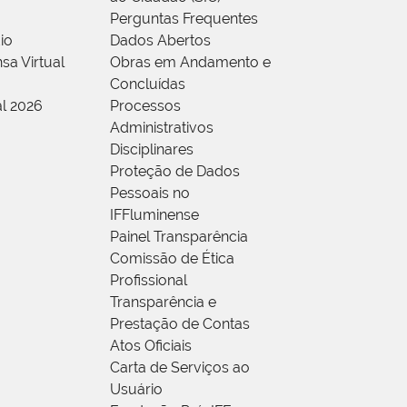
Perguntas Frequentes
io
Dados Abertos
sa Virtual
Obras em Andamento e
Concluídas
al 2026
Processos
Administrativos
Disciplinares
Proteção de Dados
Pessoais no
IFFluminense
Painel Transparência
Comissão de Ética
Profissional
Transparência e
Prestação de Contas
Atos Oficiais
Carta de Serviços ao
Usuário