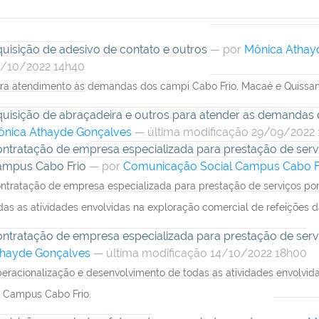
uisição de adesivo de contato e outros
—
por
Mônica Athay
/10/2022 14h40
ra atendimento às demandas dos campi Cabo Frio, Macaé e Quissamã
uisição de abraçadeira e outros para atender as demandas
nica Athayde Gonçalves
— última modificação 29/09/2022
ntratação de empresa especializada para prestação de servi
ampus Cabo Frio
—
por
Comunicação Social Campus Cabo F
ntratação de empresa especializada para prestação de serviços po
das as atividades envolvidas na exploração comercial de refeições
ntratação de empresa especializada para prestação de serv
hayde Gonçalves
— última modificação 14/10/2022 18h00
eracionalização e desenvolvimento de todas as atividades envolvida
 Campus Cabo Frio.