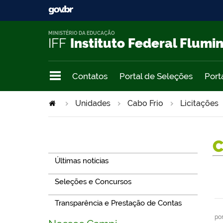
MINISTÉRIO DA EDUCAÇÃO
IFF
Instituto Federal Flumi
Contatos
Portal de Seleções
Port
Unidades
Cabo Frio
Licitações
Navegação
Últimas notícias
Seleções e Concursos
Transparência e Prestação de Contas
po