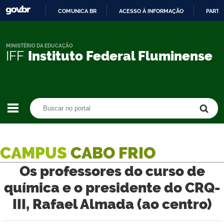
COMUNICA BR
ACESSO À INFORMAÇÃO
PARTI
IR
PARA
O
MINISTÉRIO DA EDUCAÇÃO
IFF
Instituto Federal Fluminense
CONTEÚDO
Buscar no portal
Buscar no portal
CAMPUS
CABO FRIO
Os professores do curso de
química e o presidente do CRQ-
III, Rafael Almada (ao centro)