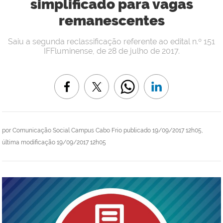
simplificado para vagas
remanescentes
Saiu a segunda reclassificação referente ao edital n.º 151
IFFluminense, de 28 de julho de 2017.
por
Comunicação Social Campus Cabo Frio
publicado
19/09/2017 12h05,
última modificação
19/09/2017 12h05