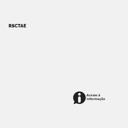
RSCTAE