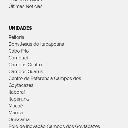
Últimas Notícias
UNIDADES
Reitoria
Bom Jesus do Itabapoana
Cabo Frio
Cambuci
Campos Centro
Campos Guarus
Centro de Referência Campos dos
Goytacazes
Itaboraí
Itaperuna
Macaé
Maricá
Quissamã
Polo de Inovação Campos dos Goytacazes