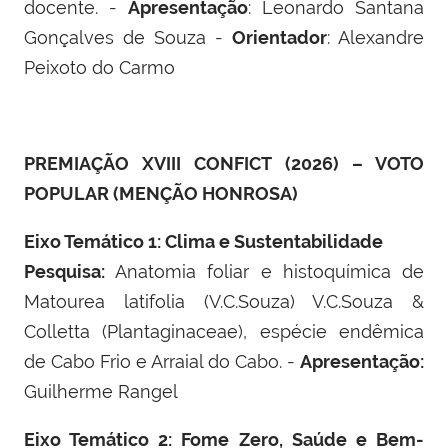
docente. -
Apresentação
: Leonardo Santana
Gonçalves de Souza -
Orientador
: Alexandre
Peixoto do Carmo
PREMIAÇÃO XVIII CONFICT (2026) – VOTO
POPULAR (MENÇÃO HONROSA)
Eixo Temático 1: Clima e Sustentabilidade
Pesquisa:
Anatomia foliar e histoquímica de
Matourea latifolia (V.C.Souza) V.C.Souza &
Colletta (Plantaginaceae), espécie endêmica
de Cabo Frio e Arraial do Cabo. -
Apresentação:
Guilherme Rangel
Eixo Temático 2: Fome Zero, Saúde e Bem-