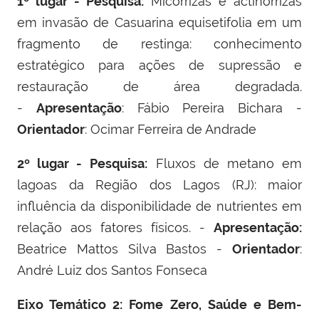
1º lugar - Pesquisa:
Micorrizas e actinorrizas
em invasão de Casuarina equisetifolia em um
fragmento de restinga: conhecimento
estratégico para ações de supressão e
restauração de área degradada.
-
Apresentação
: Fábio Pereira Bichara -
Orientador
: Ocimar Ferreira de Andrade
2º lugar -
Pesquisa:
Fluxos de metano em
lagoas da Região dos Lagos (RJ): maior
influência da disponibilidade de nutrientes em
relação aos fatores físicos. -
Apresentação:
Beatrice Mattos Silva Bastos -
Orientador
:
André Luiz dos Santos Fonseca
Eixo Temático 2: Fome Zero, Saúde e Bem-