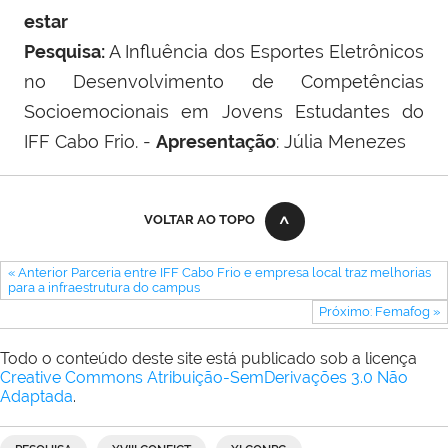
estar
Pesquisa:
A Influência dos Esportes Eletrônicos
no Desenvolvimento de Competências
Socioemocionais em Jovens Estudantes do
IFF Cabo Frio. -
Apresentação
: Júlia Menezes
VOLTAR AO TOPO
« Anterior Parceria entre IFF Cabo Frio e empresa local traz melhorias
para a infraestrutura do campus
Próximo: Femafog »
Todo o conteúdo deste site está publicado sob a licença
Creative Commons Atribuição-SemDerivações 3.0 Não
Adaptada
.