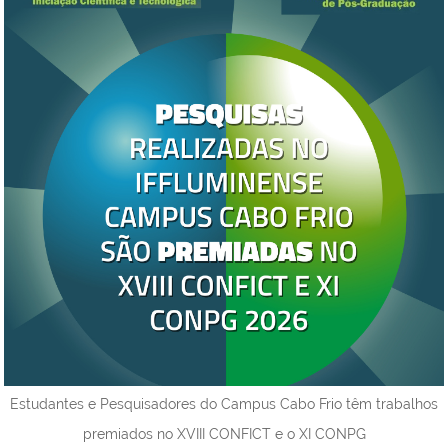
Estudantes e Pesquisadores do Campus Cabo Frio têm trabalhos
premiados no XVIII CONFICT e o XI CONPG