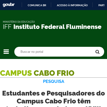
COMUNICA BR
ACESSO À INFORMAÇÃO
PARTI
IR
PARA
O
MINISTÉRIO DA EDUCAÇÃO
IFF
Instituto Federal Fluminense
CONTEÚDO
Buscar no portal
Buscar no portal
CAMPUS
CABO FRIO
PESQUISA
Estudantes e Pesquisadores do
Campus Cabo Frio têm