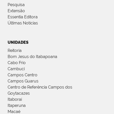
Pesquisa
Extensão
Essentia Editora
Últimas Notícias
UNIDADES
Reitoria
Bom Jesus do Itabapoana
Cabo Frio
Cambuci
Campos Centro
Campos Guarus
Centro de Referência Campos dos
Goytacazes
Itaboraí
Itaperuna
Macaé