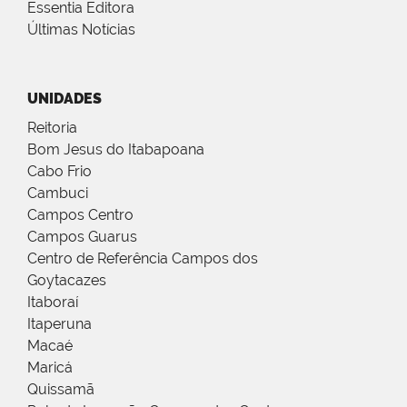
Essentia Editora
Últimas Notícias
UNIDADES
Reitoria
Bom Jesus do Itabapoana
Cabo Frio
Cambuci
Campos Centro
Campos Guarus
Centro de Referência Campos dos
Goytacazes
Itaboraí
Itaperuna
Macaé
Maricá
Quissamã