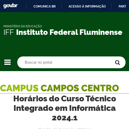
COMUNICA BR
ACESSO À INFORMAÇÃO
PARTI
IR
PARA
O
MINISTÉRIO DA EDUCAÇÃO
IFF
Instituto Federal Fluminense
CONTEÚDO
Buscar no portal
Buscar no portal
CAMPUS
CAMPOS CENTRO
Horários do Curso Técnico
Integrado em Informática
2024.1