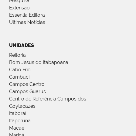
Pesquisa
Extensão
Essentia Editora
Últimas Notícias
UNIDADES
Reitoria
Bom Jesus do Itabapoana
Cabo Frio
Cambuci
Campos Centro
Campos Guarus
Centro de Referência Campos dos
Goytacazes
Itaboraí
Itaperuna
Macaé
Maricá