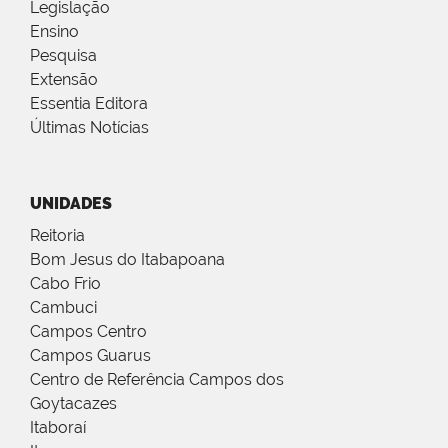
Legislação
Ensino
Pesquisa
Extensão
Essentia Editora
Últimas Notícias
UNIDADES
Reitoria
Bom Jesus do Itabapoana
Cabo Frio
Cambuci
Campos Centro
Campos Guarus
Centro de Referência Campos dos
Goytacazes
Itaboraí