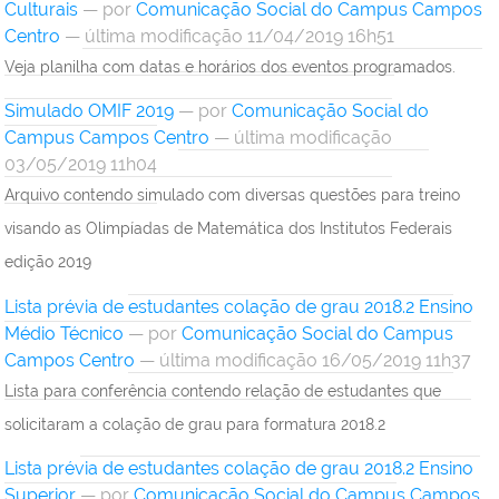
Culturais
—
por
Comunicação Social do Campus Campos
Centro
— última modificação 11/04/2019 16h51
Veja planilha com datas e horários dos eventos programados.
Simulado OMIF 2019
—
por
Comunicação Social do
Campus Campos Centro
— última modificação
03/05/2019 11h04
Arquivo contendo simulado com diversas questões para treino
visando as Olimpíadas de Matemática dos Institutos Federais
edição 2019
Lista prévia de estudantes colação de grau 2018.2 Ensino
Médio Técnico
—
por
Comunicação Social do Campus
Campos Centro
— última modificação 16/05/2019 11h37
Lista para conferência contendo relação de estudantes que
solicitaram a colação de grau para formatura 2018.2
Lista prévia de estudantes colação de grau 2018.2 Ensino
Superior
—
por
Comunicação Social do Campus Campos