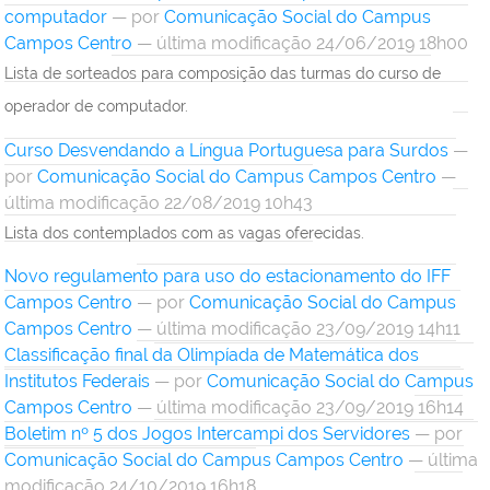
computador
—
por
Comunicação Social do Campus
Campos Centro
— última modificação 24/06/2019 18h00
Lista de sorteados para composição das turmas do curso de
operador de computador.
Curso Desvendando a Língua Portuguesa para Surdos
—
por
Comunicação Social do Campus Campos Centro
—
última modificação 22/08/2019 10h43
Lista dos contemplados com as vagas oferecidas.
Novo regulamento para uso do estacionamento do IFF
Campos Centro
—
por
Comunicação Social do Campus
Campos Centro
— última modificação 23/09/2019 14h11
Classificação final da Olimpíada de Matemática dos
Institutos Federais
—
por
Comunicação Social do Campus
Campos Centro
— última modificação 23/09/2019 16h14
Boletim nº 5 dos Jogos Intercampi dos Servidores
—
por
Comunicação Social do Campus Campos Centro
— última
modificação 24/10/2019 16h18