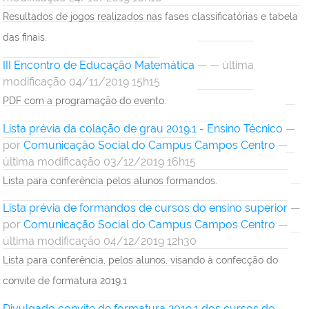
Resultados de jogos realizados nas fases classificatórias e tabela
das finais.
III Encontro de Educação Matemática
— — última
modificação 04/11/2019 15h15
PDF com a programação do evento.
Lista prévia da colação de grau 2019.1 - Ensino Técnico
—
por
Comunicação Social do Campus Campos Centro
—
última modificação 03/12/2019 16h15
Lista para conferência pelos alunos formandos.
Lista prévia de formandos de cursos do ensino superior
—
por
Comunicação Social do Campus Campos Centro
—
última modificação 04/12/2019 12h30
Lista para conferência, pelos alunos, visando à confecção do
convite de formatura 2019.1
Divulgado convite de formatura 2019.1 dos cursos de