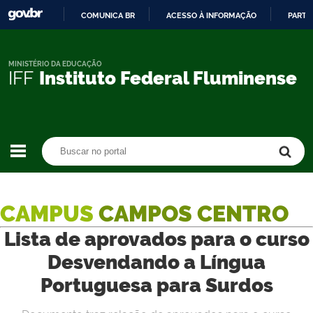
COMUNICA BR
ACESSO À INFORMAÇÃO
PARTI
IR
PARA
O
MINISTÉRIO DA EDUCAÇÃO
IFF
Instituto Federal Fluminense
CONTEÚDO
Buscar no portal
Buscar no portal
CAMPUS
CAMPOS CENTRO
Lista de aprovados para o curso
Desvendando a Língua
Portuguesa para Surdos