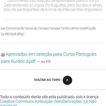
Documento traz relação de aprovados para o curso
Desvendando a Língua Portuguesa para Surdos e ainda
lista de participantes de turma de intercâmbio linguístico.
por
Comunicação Social do Campus Campos Centro
última modificação
13/08/2018 18h51
Aprovados em seleção para Curso Português
para Surdos 2.pdf
— 94 KB
VOLTAR AO TOPO
Todo o conteúdo deste site está publicado sob a licença
Creative Commons Atribuição-SemDerivações 3.0 Não
Adaptada
.