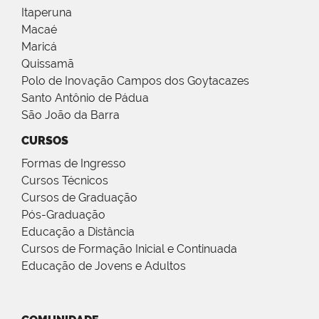
Itaperuna
Macaé
Maricá
Quissamã
Polo de Inovação Campos dos Goytacazes
Santo Antônio de Pádua
São João da Barra
CURSOS
Formas de Ingresso
Cursos Técnicos
Cursos de Graduação
Pós-Graduação
Educação a Distância
Cursos de Formação Inicial e Continuada
Educação de Jovens e Adultos