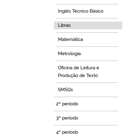
Inglês Técnico Básico
Libras
Matemática
Metrologia
Oficina de Leitura e
Produção de Texto
SMSQ1
2º período
3º período
4º período