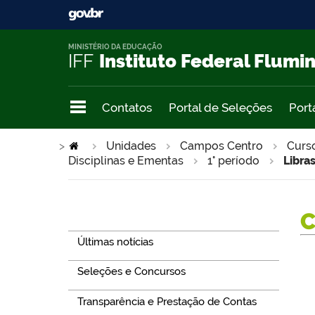
MINISTÉRIO DA EDUCAÇÃO
IFF
Instituto Federal Flumi
Contatos
Portal de Seleções
Port
>
Unidades
Campos Centro
Curs
Disciplinas e Ementas
1° período
Libra
Navegação
Últimas notícias
Seleções e Concursos
Transparência e Prestação de Contas