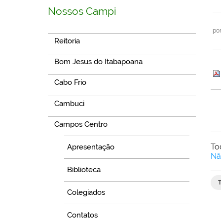
Nossos Campi
po
Reitoria
Bom Jesus do Itabapoana
Cabo Frio
Cambuci
Campos Centro
To
Apresentação
Nã
Biblioteca
Colegiados
Contatos