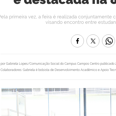
Pela primeira vez, a feira é realizada conjuntament
visando encontro entre estudant
por
Gabriela Lopes/Comunicação Social do Campus Campos Centro
publicado
Colaboradores: Gabriela é bolsista de Desenvolvimento Acadêmico e Apoio Tecnol