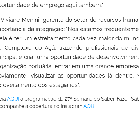
portunidade de emprego aqui também."
iviane Menini, gerente do setor de recursos huma
mportância da integração: "Nós estamos frequente
deia é ter um estreitamento cada vez maior do mu
o Complexo do Açú, trazendo profissionais de div
rincipal é criar uma oportunidade de desenvolviment
rganização portuária, entrar em uma grande empres
bviamente, visualizar as oportunidades lá dentro
proveitamento dos estagiários".
eja
AQUI
a programação da 27ª Semana do Saber-Fazer-Sa
ompanhe a cobertura no Instagran
AQUI