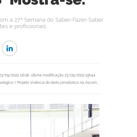
e com a 27ª Semana do Saber-Fazer-Saber
es e profissionais.
23/09/2022 11h36,
última modificação
23/09/2022 19h44
ógico / Projeto Vivência do texto jornalístico na Ascom., ,