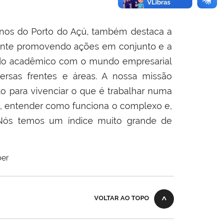
nos do Porto do Açú, também destaca a
mente promovendo ações em conjunto e a
ndo acadêmico com o mundo empresarial
ersas frentes e áreas. A nossa missão
o para vivenciar o que é trabalhar numa
a, entender como funciona o complexo e,
. Nós temos um índice muito grande de
ber
VOLTAR AO TOPO