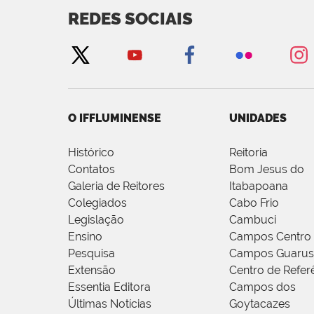
REDES SOCIAIS
O IFFLUMINENSE
UNIDADES
Histórico
Reitoria
Contatos
Bom Jesus do
Galeria de Reitores
Itabapoana
Colegiados
Cabo Frio
Legislação
Cambuci
Ensino
Campos Centro
Pesquisa
Campos Guarus
Extensão
Centro de Refer
Essentia Editora
Campos dos
Últimas Notícias
Goytacazes