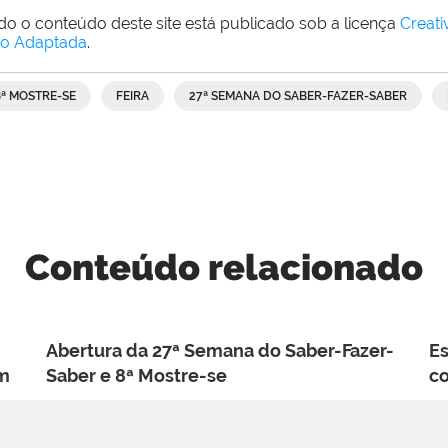
do o conteúdo deste site está publicado sob a licença
Creat
o Adaptada
.
8ª MOSTRE-SE
FEIRA
27ª SEMANA DO SABER-FAZER-SABER
Conteúdo relacionado
Abertura da 27ª Semana do Saber-Fazer-
Es
em
Saber e 8ª Mostre-se
co