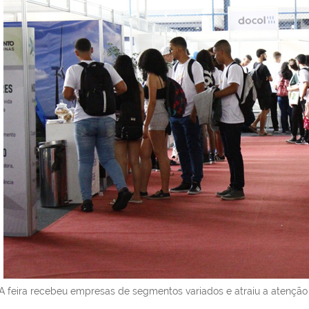
A feira recebeu empresas de segmentos variados e atraiu a atenção