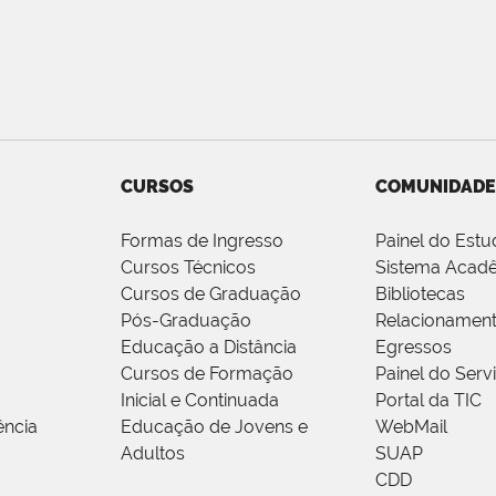
CURSOS
COMUNIDADE
Formas de Ingresso
Painel do Estu
Cursos Técnicos
Sistema Acad
Cursos de Graduação
Bibliotecas
Pós-Graduação
Relacionamen
Educação a Distância
Egressos
Cursos de Formação
Painel do Serv
Inicial e Continuada
Portal da TIC
ência
Educação de Jovens e
WebMail
Adultos
SUAP
CDD