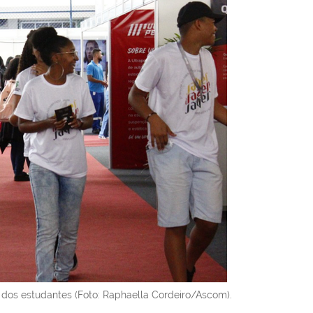
 dos estudantes (Foto: Raphaella Cordeiro/Ascom).