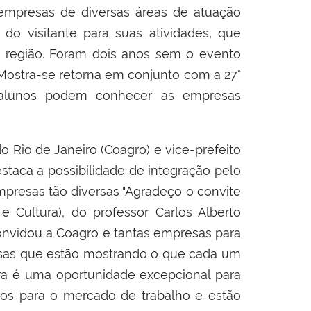
 empresas de diversas áreas de atuação
 do visitante para suas atividades, que
 região. Foram dois anos sem o evento
Mostra-se retorna em conjunto com a 27°
s alunos podem conhecer as empresas
 Rio de Janeiro (Coagro) e vice-prefeito
taca a possibilidade de integração pelo
presas tão diversas "Agradeço o convite
e Cultura), do professor Carlos Alberto
onvidou a Coagro e tantas empresas para
esas que estão mostrando o que cada um
ira é uma oportunidade excepcional para
dos para o mercado de trabalho e estão