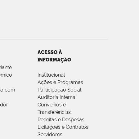
ACESSO À
INFORMAÇÃO
dante
êmico
Institucional
Ações e Programas
to com
Participação Social
Auditoria Interna
idor
Convênios e
Transferências
Receitas e Despesas
Licitações e Contratos
Servidores