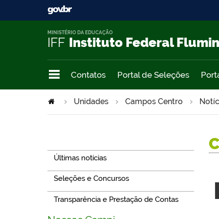
MINISTÉRIO DA EDUCAÇÃO
IFF
Instituto Federal Flumi
Contatos
Portal de Seleções
Port
Unidades
Campos Centro
Notíc
Navegação
Últimas notícias
Seleções e Concursos
Transparência e Prestação de Contas