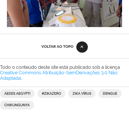
VOLTAR AO TOPO
Todo o conteúdo deste site está publicado sob a licença
Creative Commons Atribuição-SemDerivações 3.0 Não
Adaptada
.
AEDES AEGYPTI
#ZIKAZERO
ZIKA VÍRUS
DENGUE
CHIKUNGUNYA