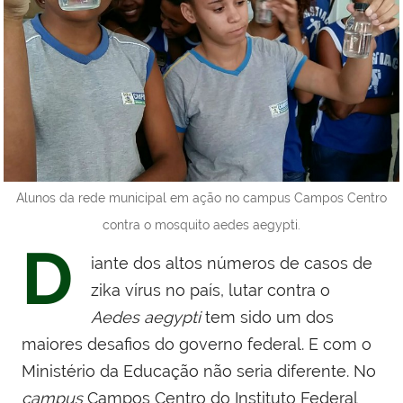
Alunos da rede municipal em ação no campus Campos Centro
contra o mosquito aedes aegypti.
D
iante dos altos números de casos de
zika vírus no país, lutar contra o
Aedes aegypti
tem sido um dos
maiores desafios do governo federal. E com o
Ministério da Educação não seria diferente. No
campus
Campos Centro do Instituto Federal