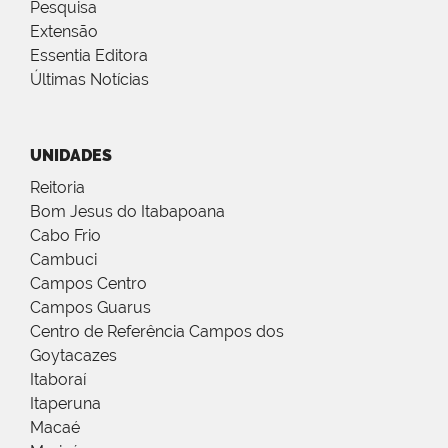
Pesquisa
Extensão
Essentia Editora
Últimas Notícias
UNIDADES
Reitoria
Bom Jesus do Itabapoana
Cabo Frio
Cambuci
Campos Centro
Campos Guarus
Centro de Referência Campos dos
Goytacazes
Itaboraí
Itaperuna
Macaé