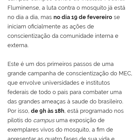
Fluminense, a luta contra o mosquito já está
no dia a dia, mas
no dia 19 de fevereiro
se
iniciam oficialmente as ações de
conscientização da comunidade interna e
externa.
Este é um dos primeiros passos de uma
grande campanha de conscientização do MEC,
que envolve universidades e institutos
federais de todo o país para combater uma
das grandes ameaças à saude do brasileiro.
Por isso,
de 9h às 18h
, está programado nos
pilotis do
campus
uma exposição de
exemplares vivos do mosquito, a fim de
apresentar as quatro fases de sua vida e