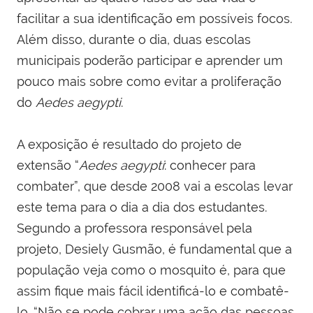
facilitar a sua identificação em possíveis focos.
Além disso, durante o dia, duas escolas
municipais poderão participar e aprender um
pouco mais sobre como evitar a proliferação
do
Aedes aegypti
.
A exposição é resultado do projeto de
extensão “
Aedes aegypti
: conhecer para
combater”, que desde 2008 vai a escolas levar
este tema para o dia a dia dos estudantes.
Segundo a professora responsável pela
projeto, Desiely Gusmão, é fundamental que a
população veja como o mosquito é, para que
assim fique mais fácil identificá-lo e combatê-
lo. “Não se pode cobrar uma ação das pessoas