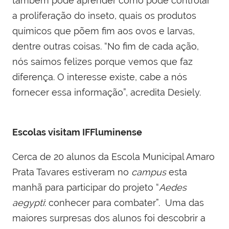
também pode aprender como pode controlar
a proliferação do inseto, quais os produtos
químicos que põem fim aos ovos e larvas,
dentre outras coisas. “No fim de cada ação,
nós saímos felizes porque vemos que faz
diferença. O interesse existe, cabe a nós
fornecer essa informação”, acredita Desiely.
Escolas visitam IFFluminense
Cerca de 20 alunos da Escola Municipal Amaro
Prata Tavares estiveram no
campus
esta
manhã para participar do projeto “
Aedes
aegypti
: conhecer para combater”. Uma das
maiores surpresas dos alunos foi descobrir a