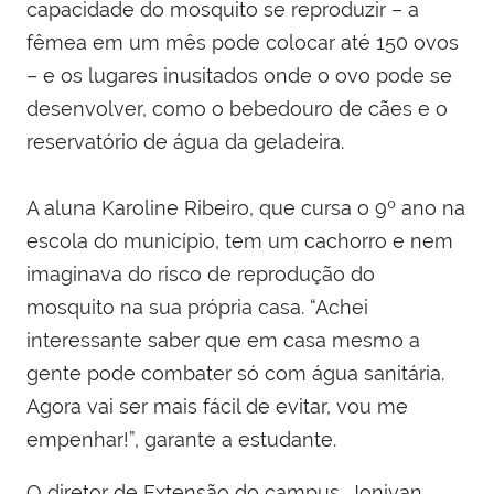
capacidade do mosquito se reproduzir – a
fêmea em um mês pode colocar até 150 ovos
– e os lugares inusitados onde o ovo pode se
desenvolver, como o bebedouro de cães e o
reservatório de água da geladeira.
A aluna Karoline Ribeiro, que cursa o 9º ano na
escola do município, tem um cachorro e nem
imaginava do risco de reprodução do
mosquito na sua própria casa. “Achei
interessante saber que em casa mesmo a
gente pode combater só com água sanitária.
Agora vai ser mais fácil de evitar, vou me
empenhar!”, garante a estudante.
O diretor de Extensão do campus, Jonivan