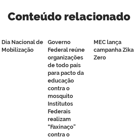
Conteúdo relacionado
Dia Nacional de
Governo
MEC lança
Mobilização
Federal reúne
campanha Zika
organizações
Zero
de todo país
para pacto da
educação
contra o
mosquito
Institutos
Federais
realizam
“Faxinaço”
contra o