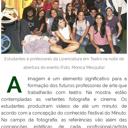
Estudantes e professores da Licenciatura em Teatro na noite de
abertura do evento (Foto: Monica Mesquita)
A
imagem é um elemento significativo para a
formação dos futuros professores de arte que
trabalharão com teatro. Na mostra, estão
contempladas as vertentes fotografia e cinema. Os
estudantes produziram vídeos de até um minuto, de
acordo com a concepção do conhecido Festival do Minuto.
No campo da fotografia, as referências vão além das
concepções estéticas de cada profissional/artista