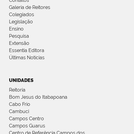
Contatos
Galeria de Reitores
Colegiados
Legislação
Ensino
Pesquisa
Extensão
Essentia Editora
Últimas Notícias
UNIDADES
Reitoria
Bom Jesus do Itabapoana
Cabo Frio
Cambuci
Campos Centro
Campos Guarus
Centro de Referência Campos dos