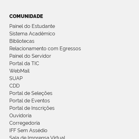
COMUNIDADE
Painel do Estudante
Sistema Acadêmico
Bibliotecas
Relacionamento com Egressos
Painel do Servidor
Portal da TIC
WebMail
SUAP
CDD
Portal de Seleções
Portal de Eventos
Portal de Inscrições
Ouvidoria
Corregedoria
IFF Sem Assédio
Sala de Imprensa Virtual