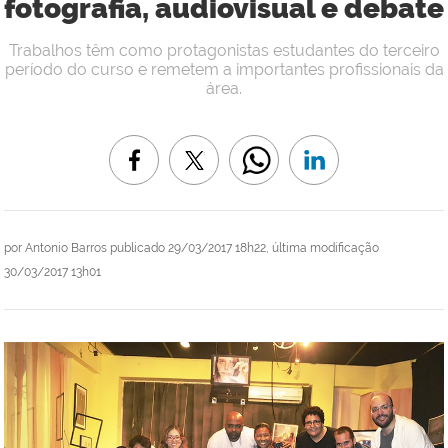
fotografia, audiovisual e debate
Trabalhos têm como protagonistas estudantes do terceiro
período do curso e remetem a importantes profissionais da
área.
por
Antonio Barros
publicado
29/03/2017 18h22,
última modificação
30/03/2017 13h01