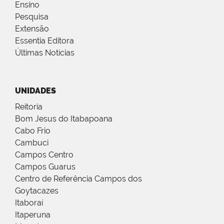
Ensino
Pesquisa
Extensão
Essentia Editora
Últimas Notícias
UNIDADES
Reitoria
Bom Jesus do Itabapoana
Cabo Frio
Cambuci
Campos Centro
Campos Guarus
Centro de Referência Campos dos
Goytacazes
Itaboraí
Itaperuna