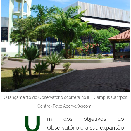
O lançamento do Observatório ocorrerá no IFF Campus Campos
Centro (Foto: Acervo/Ascom).
U
m dos objetivos do
Observatório é a sua expansão