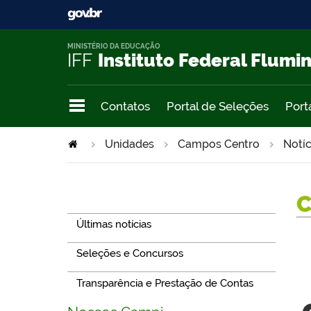
MINISTÉRIO DA EDUCAÇÃO
IFF
Instituto Federal Flumi
Contatos
Portal de Seleções
Port
Unidades
Campos Centro
Notíc
Navegação
Últimas notícias
Seleções e Concursos
Transparência e Prestação de Contas