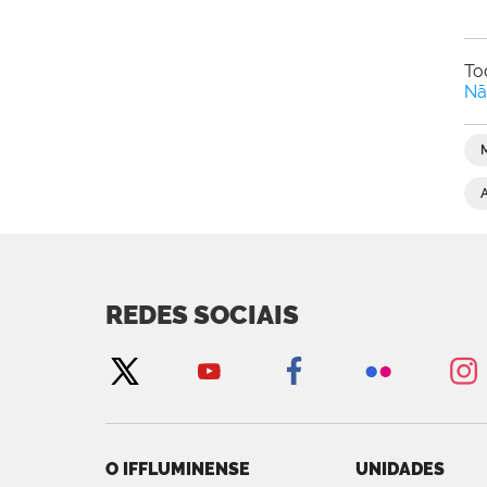
To
Nã
REDES SOCIAIS
O IFFLUMINENSE
UNIDADES