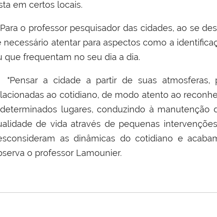
sta em certos locais.
ara o professor pesquisador das cidades, ao se dese
e necessário atentar para aspectos como a identific
u que frequentam no seu dia a dia.
Pensar a cidade a partir de suas atmosferas, p
elacionadas ao cotidiano, de modo atento ao reconh
 determinados lugares, conduzindo à manutenção 
ualidade de vida através de pequenas intervenções
esconsideram as dinâmicas do cotidiano e acabam 
bserva o professor
Lamounier
.