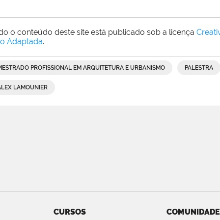
do o conteúdo deste site está publicado sob a licença
Creat
o Adaptada
.
MESTRADO PROFISSIONAL EM ARQUITETURA E URBANISMO
PALESTRA
ALEX LAMOUNIER
CURSOS
COMUNIDADE