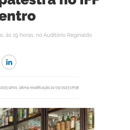
entro
o, às 19 horas, no Auditório Reginaldo
2023 12h01,
última modificação
21/03/2023 17h36