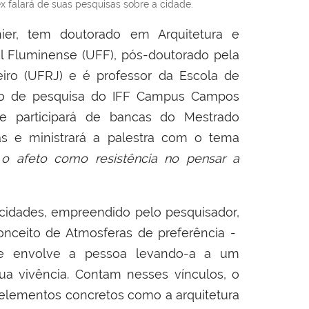
 falará de suas pesquisas sobre a cidade.
ier, tem doutorado em Arquitetura e
l Fluminense (UFF), pós-doutorado pela
eiro (UFRJ) e é professor da Escola de
eto de pesquisa do IFF Campus Campos
le participará de bancas do Mestrado
ias e ministrará a palestra com o tema
e o afeto como resistência no pensar a
cidades, empreendido pelo pesquisador,
onceito de Atmosferas de preferência -
e envolve a pessoa levando-a a um
ua vivência. Contam nesses vínculos, o
elementos concretos como a arquitetura