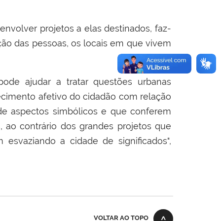
nvolver projetos a elas destinados, faz-
ação das pessoas, os locais em que vivem
ode ajudar a tratar questões urbanas
ecimento afetivo do cidadão com relação
de aspectos simbólicos e que conferem
, ao contrário dos grandes projetos que
esvaziando a cidade de significados",
VOLTAR AO TOPO