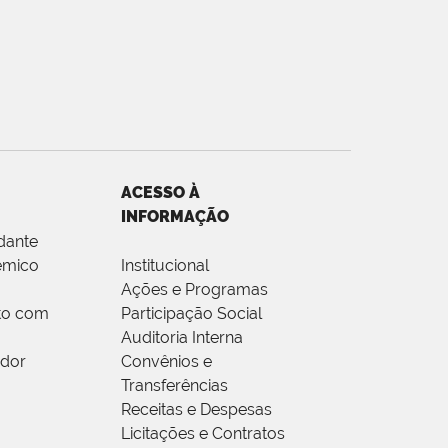
ACESSO À
INFORMAÇÃO
dante
êmico
Institucional
Ações e Programas
to com
Participação Social
Auditoria Interna
idor
Convênios e
Transferências
Receitas e Despesas
Licitações e Contratos