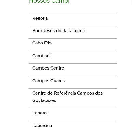
Nossos Campi
Reitoria
Bom Jesus do Itabapoana
Cabo Frio
Cambuci
Campos Centro
Campos Guarus
Centro de Referência Campos dos
Goytacazes
Itaboraí
Itaperuna