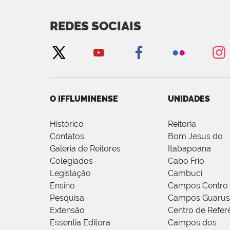
REDES SOCIAIS
O IFFLUMINENSE
UNIDADES
Histórico
Reitoria
Contatos
Bom Jesus do
Galeria de Reitores
Itabapoana
Colegiados
Cabo Frio
Legislação
Cambuci
Ensino
Campos Centro
Pesquisa
Campos Guarus
Extensão
Centro de Refer
Essentia Editora
Campos dos