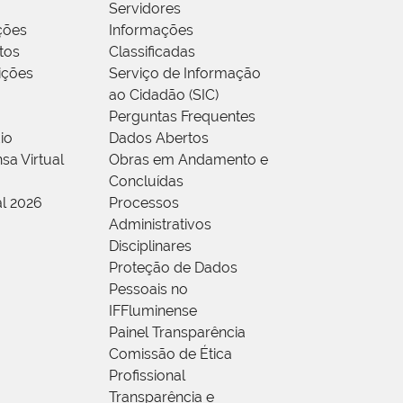
Servidores
ções
Informações
tos
Classificadas
rições
Serviço de Informação
ao Cidadão (SIC)
Perguntas Frequentes
io
Dados Abertos
sa Virtual
Obras em Andamento e
Concluídas
al 2026
Processos
Administrativos
Disciplinares
Proteção de Dados
Pessoais no
IFFluminense
Painel Transparência
Comissão de Ética
Profissional
Transparência e