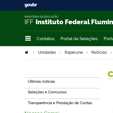
MINISTÉRIO DA EDUCAÇÃO
IFF
Instituto Federal Flumi
Contatos
Portal de Seleções
Port
Unidades
Itaperuna
Notícias
Navegação
Últimas notícias
Seleções e Concursos
Transparência e Prestação de Contas