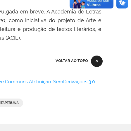
vulgada em breve. A Academia de Letras
0, como iniciativa do projeto de Arte e
leitura e produção de textos literários, e
 (ACIL).
VOLTAR AO TOPO
ive Commons Atribuição-SemDerivações 3.0
 ITAPERUNA