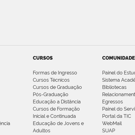
CURSOS
COMUNIDADE
Formas de Ingresso
Painel do Estu
Cursos Técnicos
Sistema Acad
Cursos de Graduação
Bibliotecas
Pós-Graduação
Relacionamen
Educação a Distância
Egressos
Cursos de Formação
Painel do Serv
Inicial e Continuada
Portal da TIC
ência
Educação de Jovens e
WebMail
Adultos
SUAP