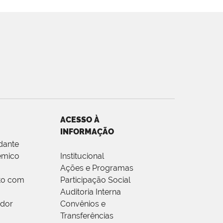
ACESSO À
INFORMAÇÃO
dante
êmico
Institucional
Ações e Programas
to com
Participação Social
Auditoria Interna
idor
Convênios e
Transferências