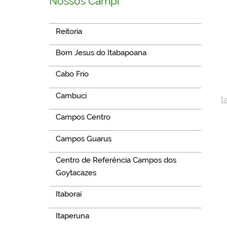
Nossos Campi
Reitoria
Bom Jesus do Itabapoana
Cabo Frio
Cambuci
l
Campos Centro
Campos Guarus
Centro de Referência Campos dos
Goytacazes
Itaboraí
Itaperuna