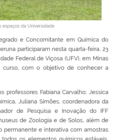
os espaços da Universidade
ntegrado e Concomitante em Química do
eruna participaram nesta quarta-feira, 23
idade Federal de Viçosa (UFV), em Minas
 curso, com o objetivo de conhecer a
 professores Fabiana Carvalho; Jessica
ímica, Juliana Simões, coordenadora da
enador de Pesquisa e Inovação do IFF
 museus de Zoologia e de Solos, além de
ão permanente e interativa com amostras
e todos os elementos químicos estáveis,