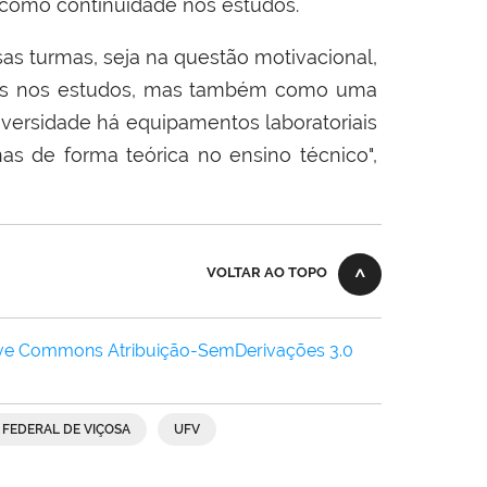
u como continuidade nos estudos.
s turmas, seja na questão motivacional,
ais nos estudos, mas também como uma
versidade há equipamentos laboratoriais
 de forma teórica no ensino técnico",
VOLTAR AO TOPO
ive Commons Atribuição-SemDerivações 3.0
E FEDERAL DE VIÇOSA
UFV