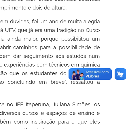
mprimento e dois de altura.
sem dúvidas, foi um ano de muita alegria
a à UFV, que já era uma tradição no Curso
a ainda maior, porque possibilitou um
rir caminhos para a possibilidade de
 podem dar seguimento aos estudos num
 de experiências com técnicos em química
ção que os estudantes do terceiro ano
o concluindo em breve", ressaltou a
 no IFF Itaperuna, Juliana Simões, os
diversos cursos e espaços de ensino e
mbém como inspiração para o que eles