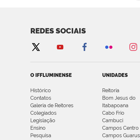
REDES SOCIAIS
O IFFLUMINENSE
UNIDADES
Histórico
Reitoria
Contatos
Bom Jesus do
Galeria de Reitores
Itabapoana
Colegiados
Cabo Frio
Legislação
Cambuci
Ensino
Campos Centro
Pesquisa
Campos Guarus