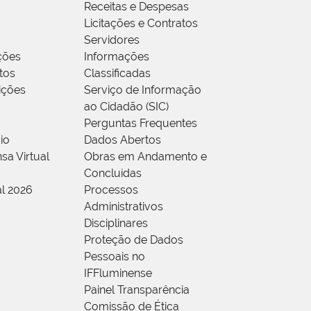
Receitas e Despesas
Licitações e Contratos
Servidores
ções
Informações
tos
Classificadas
rições
Serviço de Informação
ao Cidadão (SIC)
Perguntas Frequentes
io
Dados Abertos
sa Virtual
Obras em Andamento e
Concluídas
al 2026
Processos
Administrativos
Disciplinares
Proteção de Dados
Pessoais no
IFFluminense
Painel Transparência
Comissão de Ética