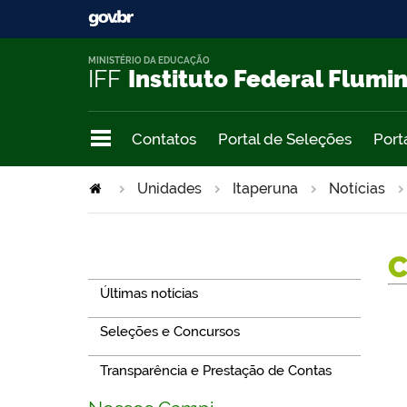
MINISTÉRIO DA EDUCAÇÃO
IFF
Instituto Federal Flumi
Contatos
Portal de Seleções
Port
Unidades
Itaperuna
Notícias
Navegação
Últimas notícias
Seleções e Concursos
Transparência e Prestação de Contas