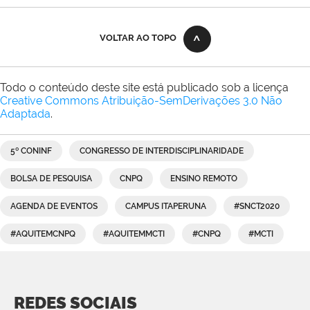
VOLTAR AO TOPO
Todo o conteúdo deste site está publicado sob a licença
Creative Commons Atribuição-SemDerivações 3.0 Não
Adaptada
.
5º CONINF
CONGRESSO DE INTERDISCIPLINARIDADE
BOLSA DE PESQUISA
CNPQ
ENSINO REMOTO
AGENDA DE EVENTOS
CAMPUS ITAPERUNA
#SNCT2020
#AQUITEMCNPQ
#AQUITEMMCTI
#CNPQ
#MCTI
REDES SOCIAIS