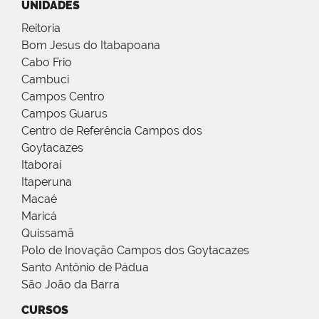
UNIDADES
Reitoria
Bom Jesus do Itabapoana
Cabo Frio
Cambuci
Campos Centro
Campos Guarus
Centro de Referência Campos dos
Goytacazes
Itaboraí
Itaperuna
Macaé
Maricá
Quissamã
Polo de Inovação Campos dos Goytacazes
Santo Antônio de Pádua
São João da Barra
CURSOS