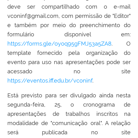
deve ser compartilhado com o e-mail
vconinf@gmail.com, com permissão de "Editor"
e também por meio do preenchimento do
formulário disponível em:
https://forms.gle/oyoq95gFMJ53a5ZA8
. O
template fornecido pela organização do
evento para uso nas apresentações pode ser
acessado no site
https://eventos.iff.edu.br/vconinf
.
Está previsto para ser divulgado ainda nesta
segunda-feira, 25, o cronograma de
apresentações de trabalhos inscritos na
modalidade de "comunicação oral". A relação
será publicada no site