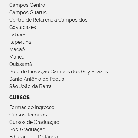
Campos Centro
Campos Guarus
Centro de Referência Campos dos
Goytacazes
Itaboraí
Itaperuna
Macaé
Maricá
Quissamã
Polo de Inovação Campos dos Goytacazes
Santo Antônio de Pádua
São João da Barra
CURSOS
Formas de Ingresso
Cursos Técnicos
Cursos de Graduação
Pós-Graduação
Educação a Distância