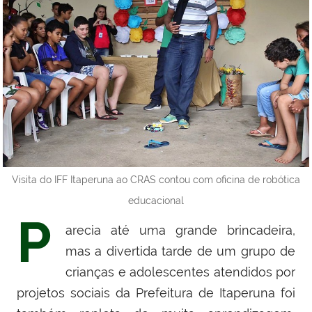
Visita do IFF Itaperuna ao CRAS contou com oficina de robótica
educacional
P
arecia até uma grande brincadeira,
mas a divertida tarde de um grupo de
crianças e adolescentes atendidos por
projetos sociais da Prefeitura de Itaperuna foi