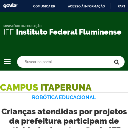
COMUNICA BR
ACESSO À INFORMAÇÃO
PARTI
IR
PARA
O
MINISTÉRIO DA EDUCAÇÃO
IFF
Instituto Federal Fluminense
CONTEÚDO
Buscar no portal
Buscar no portal
CAMPUS
ITAPERUNA
ROBÓTICA EDUCACIONAL
Crianças atendidas por projetos
da prefeitura participam de