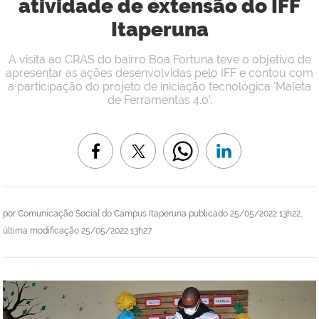
atividade de extensão do IFF
Itaperuna
A visita ao CRAS do bairro Boa Fortuna teve o objetivo de
apresentar as ações desenvolvidas pelo IFF e contou com
a participação do projeto de iniciação tecnológica 'Maleta
de Ferramentas 4.0'.
por
Comunicação Social do Campus Itaperuna
publicado
25/05/2022 13h22,
última modificação
25/05/2022 13h27