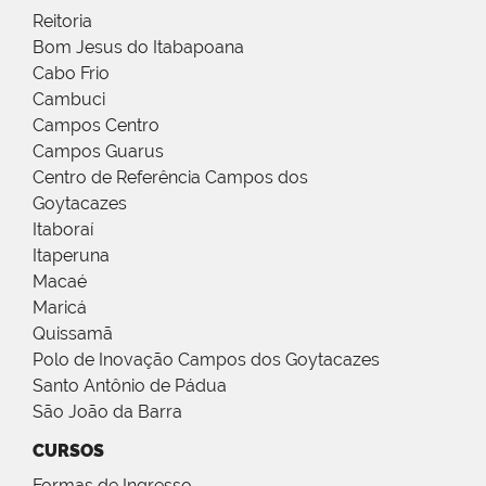
Reitoria
Bom Jesus do Itabapoana
Cabo Frio
Cambuci
Campos Centro
Campos Guarus
Centro de Referência Campos dos
Goytacazes
Itaboraí
Itaperuna
Macaé
Maricá
Quissamã
Polo de Inovação Campos dos Goytacazes
Santo Antônio de Pádua
São João da Barra
CURSOS
Formas de Ingresso