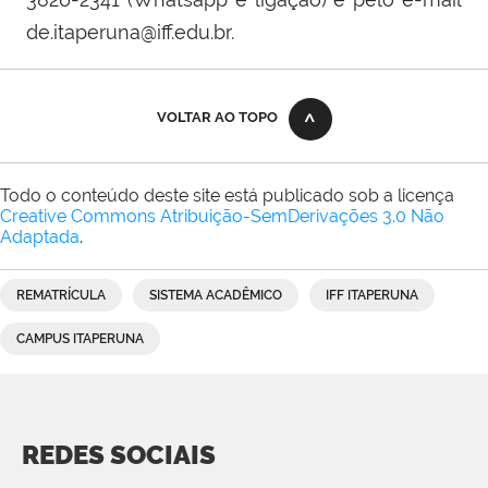
de.itaperuna@iff.edu.br.
VOLTAR AO TOPO
Todo o conteúdo deste site está publicado sob a licença
Creative Commons Atribuição-SemDerivações 3.0 Não
Adaptada
.
REMATRÍCULA
SISTEMA ACADÊMICO
IFF ITAPERUNA
CAMPUS ITAPERUNA
REDES SOCIAIS