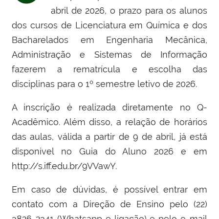
abril de 2026, o prazo para os alunos
dos cursos de Licenciatura em Química e dos
Bacharelados em Engenharia Mecânica,
Administração e Sistemas de Informação
fazerem a rematrícula e escolha das
disciplinas para o 1º semestre letivo de 2026.
A inscrição é realizada diretamente no Q-
Acadêmico. Além disso, a relação de horários
das aulas, válida a partir de 9 de abril, já está
disponível no Guia do Aluno 2026 e em
http://s.iff.edu.br/9VVawY.
Em caso de dúvidas, é possível entrar em
contato com a Direção de Ensino pelo (22)
3826-2341 (Whatsapp e ligação) e pelo e-mail