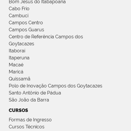
Bom Jesus do Itabapoana
Cabo Frio
Cambuci
Campos Centro
Campos Guarus
Centro de Referência Campos dos
Goytacazes
Itaboraí
Itaperuna
Macaé
Maricá
Quissamã
Polo de Inovação Campos dos Goytacazes
Santo Antônio de Pádua
São João da Barra
CURSOS
Formas de Ingresso
Cursos Técnicos