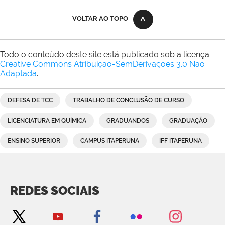
VOLTAR AO TOPO
Todo o conteúdo deste site está publicado sob a licença
Creative Commons Atribuição-SemDerivações 3.0 Não
Adaptada
.
DEFESA DE TCC
TRABALHO DE CONCLUSÃO DE CURSO
LICENCIATURA EM QUÍMICA
GRADUANDOS
GRADUAÇÃO
ENSINO SUPERIOR
CAMPUS ITAPERUNA
IFF ITAPERUNA
REDES SOCIAIS