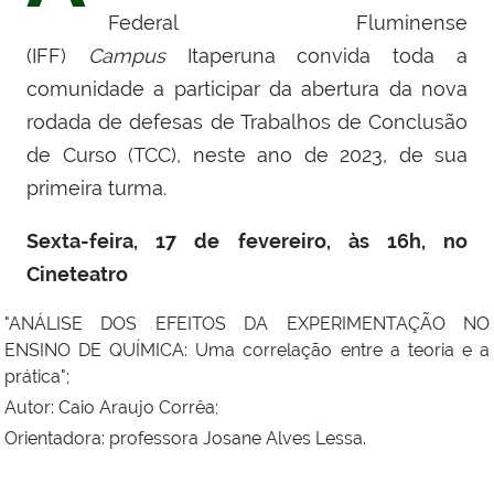
Federal Fluminense
(IFF)
Campus
Itaperuna convida toda a
comunidade a participar da abertura da nova
rodada de defesas de Trabalhos de Conclusão
de Curso (TCC), neste ano de 2023, de sua
primeira turma.
Sexta-feira, 17 de fevereiro, às 16h, no
Cineteatro
"
ANÁLISE DOS EFEITOS DA EXPERIMENTAÇÃO NO
ENSINO DE QUÍMICA: Uma correlação entre a teoria e a
prática
";
Autor:
Caio Araujo Corrêa
;
Orientadora: professora
Josane Alves Lessa
.