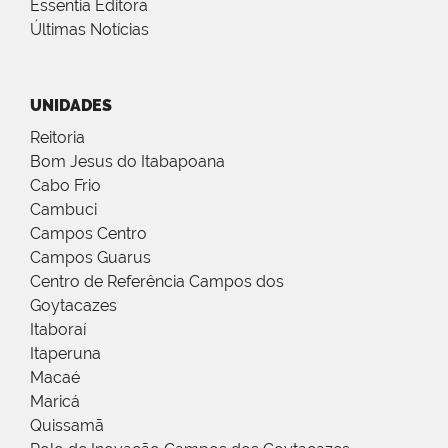
Essentia Editora
Últimas Notícias
UNIDADES
Reitoria
Bom Jesus do Itabapoana
Cabo Frio
Cambuci
Campos Centro
Campos Guarus
Centro de Referência Campos dos
Goytacazes
Itaboraí
Itaperuna
Macaé
Maricá
Quissamã