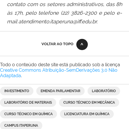
contato com os setores administrativos, das 8h
às 17h, pelo telefone (22) 3826-2300 e pelo e-
mail atendimento.itaperuna@iff.edu.br.
VOLTAR AO TOPO
Todo o conteúdo deste site está publicado sob a licença
Creative Commons Atribuição-SemDerivações 3.0 Não
Adaptada
.
INVESTIMENTO
EMENDA PARLAMENTAR
LABORATÓRIO
LABORATÓRIO DE MATERIAIS
CURSO TÉCNICO EM MECÂNICA
CURSO TÉCNICO EM QUÍMICA
LICENCIATURA EM QUÍMICA
CAMPUS ITAPERUNA