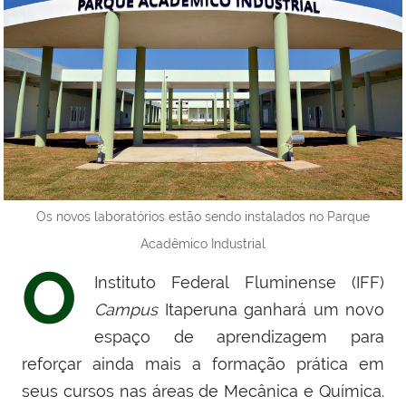
Os novos laboratórios estão sendo instalados no Parque
Acadêmico Industrial
O
Instituto Federal Fluminense (IFF)
Campus
Itaperuna ganhará um novo
espaço de aprendizagem para
reforçar ainda mais a formação prática em
seus cursos nas áreas de Mecânica e Química.