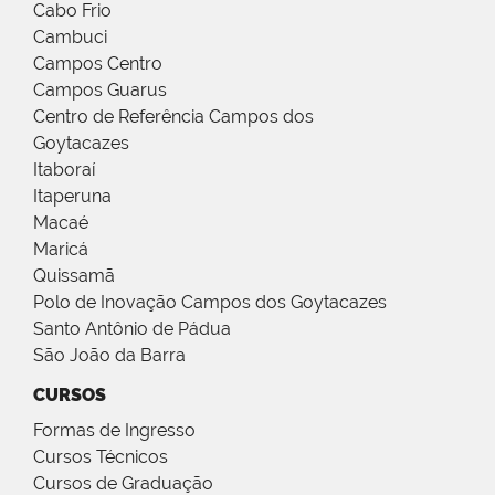
Cabo Frio
Cambuci
Campos Centro
Campos Guarus
Centro de Referência Campos dos
Goytacazes
Itaboraí
Itaperuna
Macaé
Maricá
Quissamã
Polo de Inovação Campos dos Goytacazes
Santo Antônio de Pádua
São João da Barra
CURSOS
Formas de Ingresso
Cursos Técnicos
Cursos de Graduação