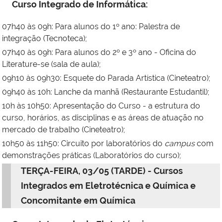
Curso Integrado de Informática:
07h40 às 09h: Para alunos do 1º ano: Palestra de
integração (Tecnoteca);
07h40 às 09h: Para alunos do 2º e 3º ano - Oficina do
Literature-se (sala de aula);
09h10 às 09h30: Esquete do Parada Artística (Cineteatro);
09h40 às 10h: Lanche da manhã (Restaurante Estudantil);
10h às 10h50: Apresentação do Curso - a estrutura do
curso, horários, as disciplinas e as áreas de atuação no
mercado de trabalho (Cineteatro);
10h50 às 11h50: Circuito por laboratórios do
campus
com
demonstrações práticas (Laboratórios do curso);
TERÇA-FEIRA, 03/05 (TARDE) - Cursos
Integrados em Eletrotécnica e Química e
Concomitante em Química