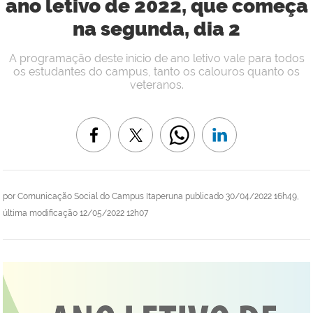
ano letivo de 2022, que começa
na segunda, dia 2
A programação deste início de ano letivo vale para todos
os estudantes do campus, tanto os calouros quanto os
veteranos.
por
Comunicação Social do Campus Itaperuna
publicado
30/04/2022 16h49,
última modificação
12/05/2022 12h07