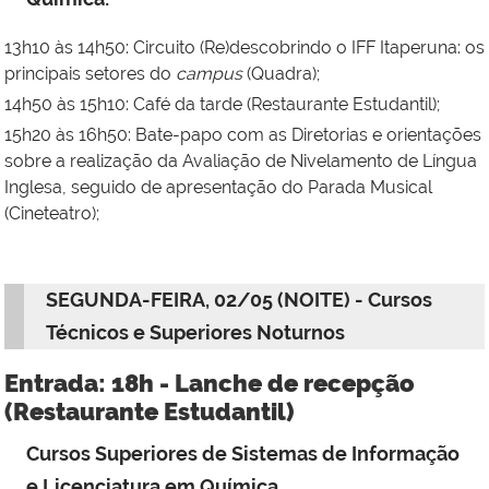
13h10 às 14h50: Circuito (Re)descobrindo o IFF Itaperuna: os
principais setores do
campus
(Quadra);
14h50 às 15h10: Café da tarde (Restaurante Estudantil);
15h20 às 16h50: Bate-papo com as Diretorias e orientações
sobre a realização da Avaliação de Nivelamento de Língua
Inglesa, seguido de apresentação do Parada Musical
(Cineteatro);
SEGUNDA-FEIRA, 02/05 (NOITE) - Cursos
Técnicos e Superiores Noturnos
Entrada: 18h - Lanche de recepção
(Restaurante Estudantil)
Cursos Superiores de Sistemas de Informação
e Licenciatura em Química