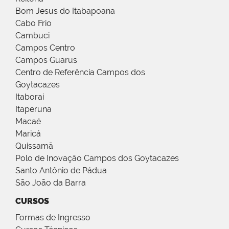
Bom Jesus do Itabapoana
Cabo Frio
Cambuci
Campos Centro
Campos Guarus
Centro de Referência Campos dos
Goytacazes
Itaboraí
Itaperuna
Macaé
Maricá
Quissamã
Polo de Inovação Campos dos Goytacazes
Santo Antônio de Pádua
São João da Barra
CURSOS
Formas de Ingresso