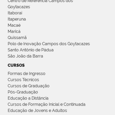
Centro de Referência Campos dos
Goytacazes
Itaboraí
Itaperuna
Macaé
Maricá
Quissamã
Polo de Inovação Campos dos Goytacazes
Santo Antônio de Pádua
São João da Barra
CURSOS
Formas de Ingresso
Cursos Técnicos
Cursos de Graduação
Pós-Graduação
Educação a Distância
Cursos de Formação Inicial e Continuada
Educação de Jovens e Adultos