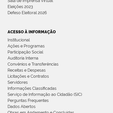
Sala de Imprensa Virtual
Eleições 2023
Defeso Eleitoral 2026
ACESSO À INFORMAÇÃO
Institucional
Ações e Programas
Participação Social
Auditoria Interna
Convênios e Transferências
Receitas e Despesas
Licitações e Contratos
Servidores
Informações Classificadas
Serviço de Informação ao Cidadão (SIC)
Perguntas Frequentes
Dados Abertos
Obras em Andamento e Concluídas