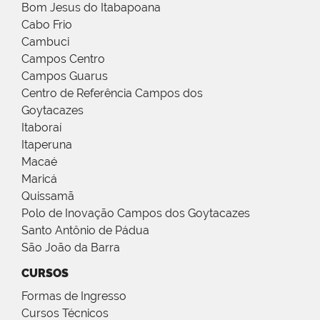
Bom Jesus do Itabapoana
Cabo Frio
Cambuci
Campos Centro
Campos Guarus
Centro de Referência Campos dos
Goytacazes
Itaboraí
Itaperuna
Macaé
Maricá
Quissamã
Polo de Inovação Campos dos Goytacazes
Santo Antônio de Pádua
São João da Barra
CURSOS
Formas de Ingresso
Cursos Técnicos