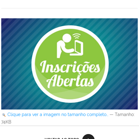
Clique para ver a imagem no tamanho completo…
—
Tamanho
:
74KB