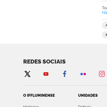
To
Nã
REDES SOCIAIS
O IFFLUMINENSE
UNIDADES