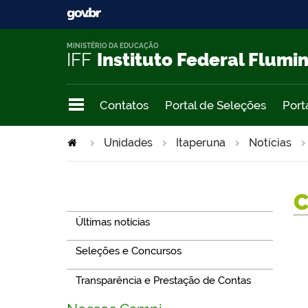
MINISTÉRIO DA EDUCAÇÃO
IFF
Instituto Federal Flumi
Contatos
Portal de Seleções
Port
Unidades
Itaperuna
Notícias
Navegação
Últimas notícias
Seleções e Concursos
Transparência e Prestação de Contas