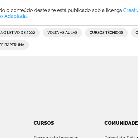
do o conteúdo deste site está publicado sob a licença
Creat
o Adaptada
.
ANO LETIVO DE 2022
VOLTA ÀS AULAS
CURSOS TÉCNICOS
C
IFF ITAPERUNA
CURSOS
COMUNIDADE