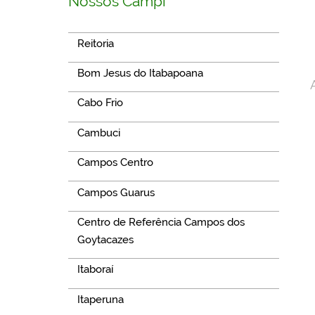
Nossos Campi
Reitoria
Bom Jesus do Itabapoana
Cabo Frio
Cambuci
Campos Centro
Campos Guarus
Centro de Referência Campos dos
Goytacazes
Itaboraí
Itaperuna