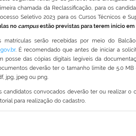
rimeira chamada da Reclassificação, para os candid
rocesso Seletivo 2023 para os Cursos Técnicos e Sup
ulas no
campus
estão previstas para terem início em 4
s matrículas serão recebidas por meio do Balcão 
o
gov.br
. É recomendado que antes de iniciar a solici
m posse das cópias digitais legíveis da documenta
ocumentos deverão ter o tamanho limite de 5.0 MB 
f, jpg, jpeg ou png.
s candidatos convocados deverão ter ou realizar o 
torial para realização do cadastro.