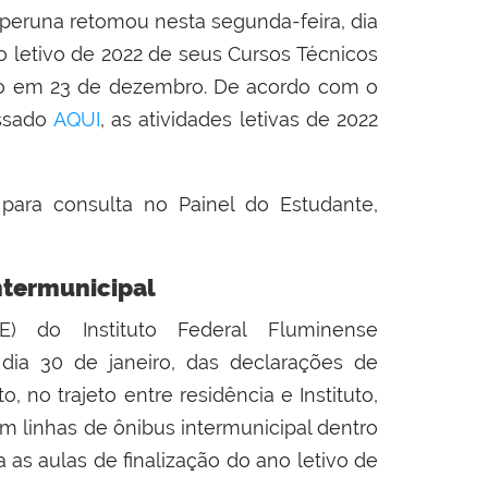
aperuna retomou nesta segunda-feira, dia
no letivo de 2022 de seus Cursos Técnicos
ado em 23 de dezembro. De acordo com o
essado
AQUI
, as atividades letivas de 2022
 para consulta no Painel do Estudante,
ntermunicipal
 do Instituto Federal Fluminense
 dia 30 de janeiro, das declarações de
o, no trajeto entre residência e Instituto,
am linhas de ônibus intermunicipal dentro
 as aulas de finalização do ano letivo de