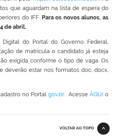
atos que aguardam na lista de espera do
eriores do IFF.
Para os novos alunos, as
 de abril.
Digital do Portal do Governo Federal,
tação de matrícula o candidato já esteja
ção exigida conforme o tipo de vaga. Os
e deverão estar nos formatos doc, docx,
cadastro no Portal
gov.br
. Acesse
AQUI
o
VOLTAR AO TOPO