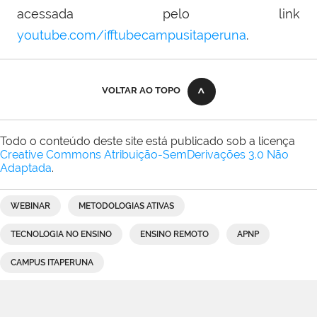
acessada pelo link
youtube.com/ifftubecampusitaperuna
.
VOLTAR AO TOPO
Todo o conteúdo deste site está publicado sob a licença
Creative Commons Atribuição-SemDerivações 3.0 Não
Adaptada
.
WEBINAR
METODOLOGIAS ATIVAS
TECNOLOGIA NO ENSINO
ENSINO REMOTO
APNP
CAMPUS ITAPERUNA