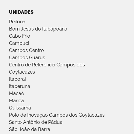
UNIDADES
Reitoria
Bom Jesus do Itabapoana
Cabo Frio
Cambuci
Campos Centro
Campos Guarus
Centro de Referência Campos dos
Goytacazes
Itaboraí
Itaperuna
Macaé
Maricá
Quissamã
Polo de Inovação Campos dos Goytacazes
Santo Antônio de Pádua
São João da Barra