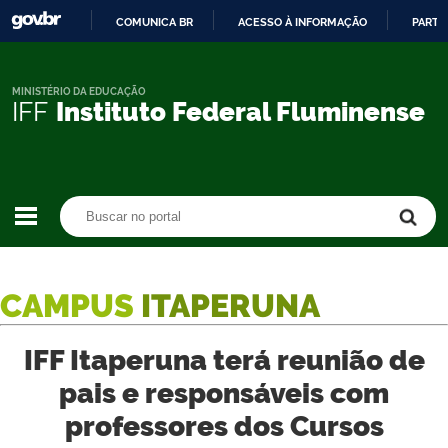
COMUNICA BR
ACESSO À INFORMAÇÃO
PARTI
IR
PARA
O
MINISTÉRIO DA EDUCAÇÃO
IFF
Instituto Federal Fluminense
CONTEÚDO
Buscar no portal
Buscar no portal
CAMPUS
ITAPERUNA
IFF Itaperuna terá reunião de
pais e responsáveis com
professores dos Cursos