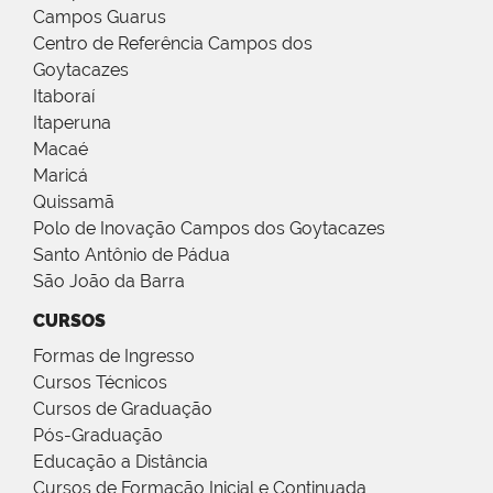
Campos Guarus
Centro de Referência Campos dos
Goytacazes
Itaboraí
Itaperuna
Macaé
Maricá
Quissamã
Polo de Inovação Campos dos Goytacazes
Santo Antônio de Pádua
São João da Barra
CURSOS
Formas de Ingresso
Cursos Técnicos
Cursos de Graduação
Pós-Graduação
Educação a Distância
Cursos de Formação Inicial e Continuada