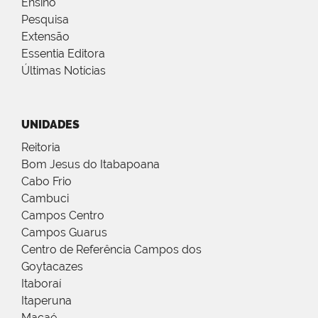
Ensino
Pesquisa
Extensão
Essentia Editora
Últimas Notícias
UNIDADES
Reitoria
Bom Jesus do Itabapoana
Cabo Frio
Cambuci
Campos Centro
Campos Guarus
Centro de Referência Campos dos
Goytacazes
Itaboraí
Itaperuna
Macaé