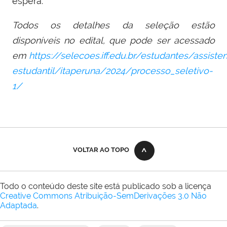
espera.
Todos os detalhes da seleção estão
disponíveis no edital, que pode ser acessado
em
https://selecoes.iff.edu.br/estudantes/assisten
estudantil/itaperuna/2024/processo_seletivo-
1/
VOLTAR AO TOPO
Todo o conteúdo deste site está publicado sob a licença
Creative Commons Atribuição-SemDerivações 3.0 Não
Adaptada
.