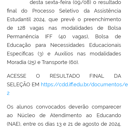
desta sexta-feira (09/08) o resultado
final do
Processo Seletivo da Assistência
Estudantil 2024
, que prevê o preenchimento
de 128 vagas nas modalidades de Bolsa
Permanência IFF (40 vagas), Bolsa de
Educação para Necessidades Educacionais
Específicas (3) e Auxílios nas modalidades
Moradia (25) e Transporte (60).
ACESSE O RESULTADO FINAL DA
SELEÇÃO
EM
https://cdd.iff.edu.br/documentos/
2
Os alunos convocados deverão comparecer
ao Núcleo de Atendimento ao Educando
(NAE), entre os dias 13 e 21 de agosto de 2024,