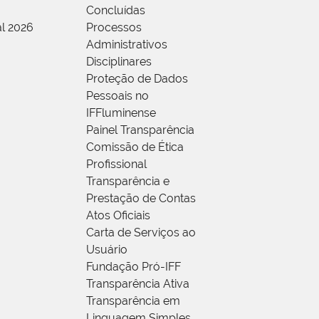
Concluídas
al 2026
Processos
Administrativos
Disciplinares
Proteção de Dados
Pessoais no
IFFluminense
Painel Transparência
Comissão de Ética
Profissional
Transparência e
Prestação de Contas
Atos Oficiais
Carta de Serviços ao
Usuário
Fundação Pró-IFF
Transparência Ativa
Transparência em
Linguagem Simples