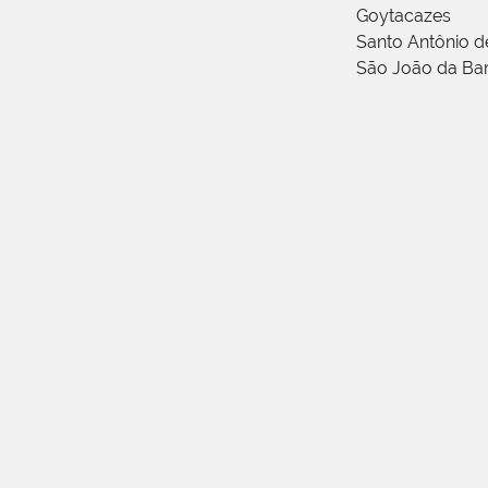
Goytacazes
Santo Antônio 
São João da Ba