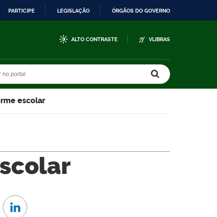
PARTICIPE
LEGISLAÇÃO
ÓRGÃOS DO GOVERNO
ALTO CONTRASTE
VLIBRAS
r no portal
r no portal
orme escolar
scolar