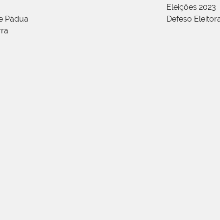
Eleições 2023
de Pádua
Defeso Eleitor
rra