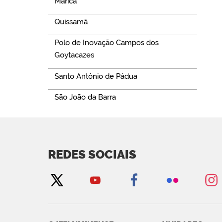
Maricá
Quissamã
Polo de Inovação Campos dos
Goytacazes
Santo Antônio de Pádua
São João da Barra
REDES SOCIAIS