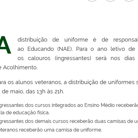
A
distribuição de uniforme é de respons
ao Educando (NAE). Para o ano letivo de 
os calouros (ingressantes) será nos di
e Acolhimento.
ra os alunos veteranos, a distribuição de uniformes 
 de maio, das 13h às 21h.
gressantes dos cursos integrados ao Ensino Médio receber
la de educação física.
gressantes dos demais cursos receberão duas camisas de u
teranos receberão uma camisa de uniforme.