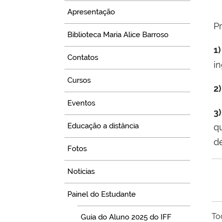
Apresentação
P
Biblioteca Maria Alice Barroso
1
Contatos
i
Cursos
2
Eventos
3
Educação a distância
q
d
Fotos
Notícias
Painel do Estudante
To
Guia do Aluno 2025 do IFF