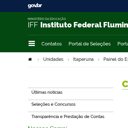
MINISTÉRIO DA EDUCAÇÃO
IFF
Instituto Federal Flumi
Contatos
Portal de Seleções
Port
Unidades
Itaperuna
Painel do 
Navegação
Últimas notícias
Seleções e Concursos
Transparência e Prestação de Contas