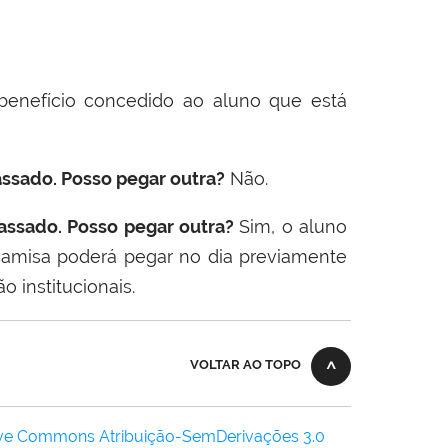
enefício concedido ao aluno que está
assado. Posso pegar outra?
Não.
assado. Posso pegar outra?
Sim, o aluno
misa poderá pegar no dia previamente
 institucionais.
VOLTAR AO TOPO
ive Commons Atribuição-SemDerivações 3.0