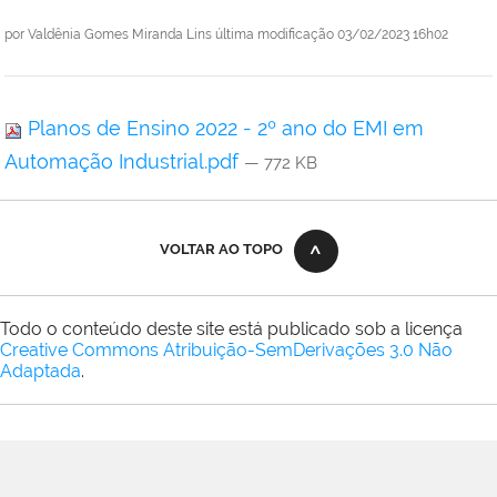
por
Valdênia Gomes Miranda Lins
última modificação
03/02/2023 16h02
Planos de Ensino 2022 - 2º ano do EMI em
Automação Industrial.pdf
— 772 KB
VOLTAR AO TOPO
Todo o conteúdo deste site está publicado sob a licença
Creative Commons Atribuição-SemDerivações 3.0 Não
Adaptada
.