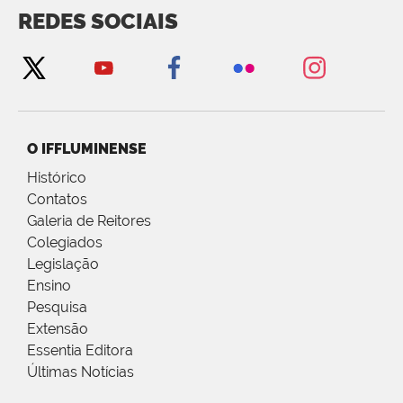
REDES SOCIAIS
O IFFLUMINENSE
Histórico
Contatos
Galeria de Reitores
Colegiados
Legislação
Ensino
Pesquisa
Extensão
Essentia Editora
Últimas Notícias