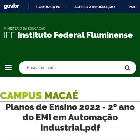
COMUNICA BR
ACESSO À INFORMAÇÃO
PARTI
IR
PARA
O
MINISTÉRIO DA EDUCAÇÃO
IFF
Instituto Federal Fluminense
CONTEÚDO
Buscar no portal
Buscar no portal
CAMPUS
MACAÉ
Planos de Ensino 2022 - 2º ano
do EMI em Automação
Industrial.pdf