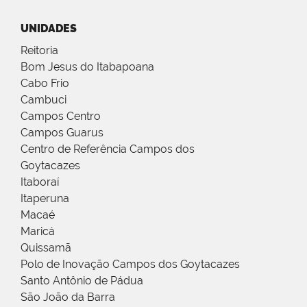
UNIDADES
Reitoria
Bom Jesus do Itabapoana
Cabo Frio
Cambuci
Campos Centro
Campos Guarus
Centro de Referência Campos dos
Goytacazes
Itaboraí
Itaperuna
Macaé
Maricá
Quissamã
Polo de Inovação Campos dos Goytacazes
Santo Antônio de Pádua
São João da Barra