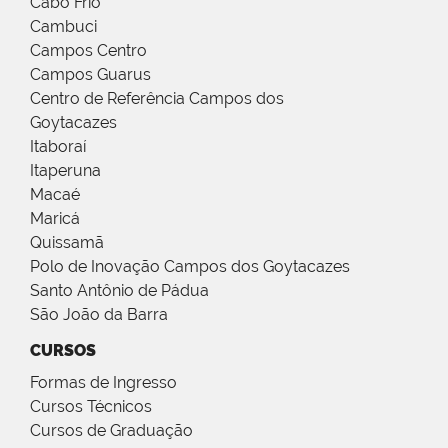
Cabo Frio
Cambuci
Campos Centro
Campos Guarus
Centro de Referência Campos dos
Goytacazes
Itaboraí
Itaperuna
Macaé
Maricá
Quissamã
Polo de Inovação Campos dos Goytacazes
Santo Antônio de Pádua
São João da Barra
CURSOS
Formas de Ingresso
Cursos Técnicos
Cursos de Graduação