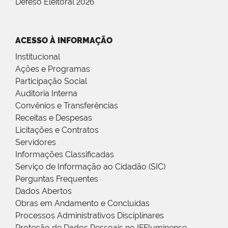
Defeso Eleitoral 2026
ACESSO À INFORMAÇÃO
Institucional
Ações e Programas
Participação Social
Auditoria Interna
Convênios e Transferências
Receitas e Despesas
Licitações e Contratos
Servidores
Informações Classificadas
Serviço de Informação ao Cidadão (SIC)
Perguntas Frequentes
Dados Abertos
Obras em Andamento e Concluídas
Processos Administrativos Disciplinares
Proteção de Dados Pessoais no IFFluminense