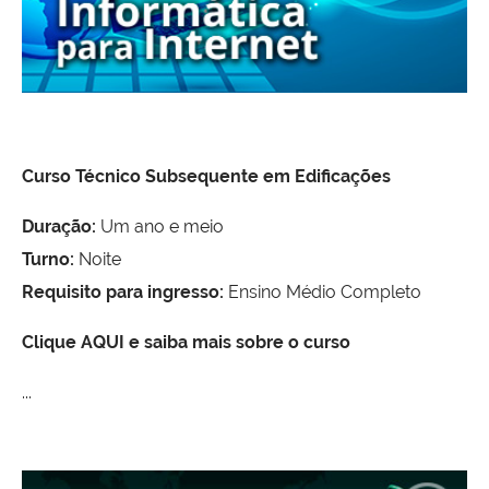
Curso Técnico Subsequente em Edificações
Duração:
Um ano e meio
Turno:
Noite
Requisito para ingresso:
Ensino Médio Completo
Clique AQUI e saiba mais sobre o curso
...