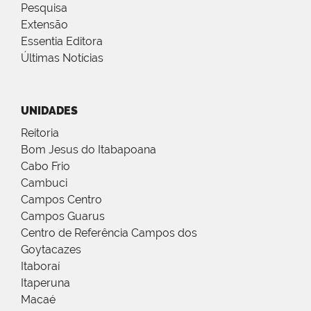
Pesquisa
Extensão
Essentia Editora
Últimas Notícias
UNIDADES
Reitoria
Bom Jesus do Itabapoana
Cabo Frio
Cambuci
Campos Centro
Campos Guarus
Centro de Referência Campos dos
Goytacazes
Itaboraí
Itaperuna
Macaé