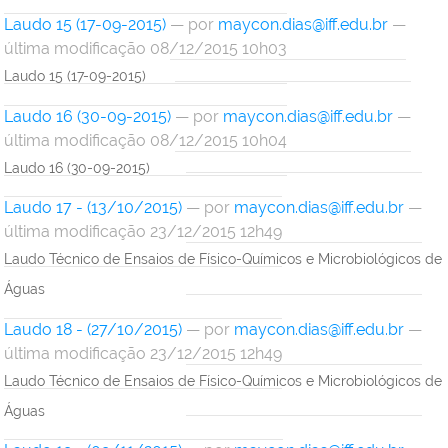
Laudo 15 (17-09-2015)
—
por
maycon.dias@iff.edu.br
—
última modificação 08/12/2015 10h03
Laudo 15 (17-09-2015)
Laudo 16 (30-09-2015)
—
por
maycon.dias@iff.edu.br
—
última modificação 08/12/2015 10h04
Laudo 16 (30-09-2015)
Laudo 17 - (13/10/2015)
—
por
maycon.dias@iff.edu.br
—
última modificação 23/12/2015 12h49
Laudo Técnico de Ensaios de Físico-Químicos e Microbiológicos de
Águas
Laudo 18 - (27/10/2015)
—
por
maycon.dias@iff.edu.br
—
última modificação 23/12/2015 12h49
Laudo Técnico de Ensaios de Físico-Químicos e Microbiológicos de
Águas