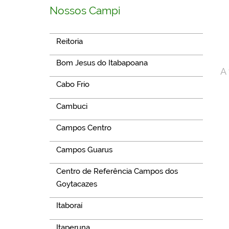
Nossos Campi
Reitoria
Bom Jesus do Itabapoana
A 
Cabo Frio
Cambuci
Campos Centro
Campos Guarus
Centro de Referência Campos dos
Goytacazes
Itaboraí
Itaperuna