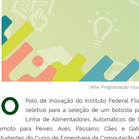
(Arte: Programação Visu
O
Polo de Inovação do Instituto Federal Fl
seletivo para a seleção de um bolsista p
Linha de Alimentadores Automáticos d
emoto para Peixes, Aves, Pássaros, Cães e Gat
studantes do Curso de Engenharia da Computação do I