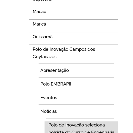
Macaé
Maricá
Quissamã
Polo de Inovação Campos dos
Goytacazes
Apresentação
Polo EMBRAPII
Eventos
Notícias
Polo de Inovação seleciona
bolsista do Curso de Engenharia