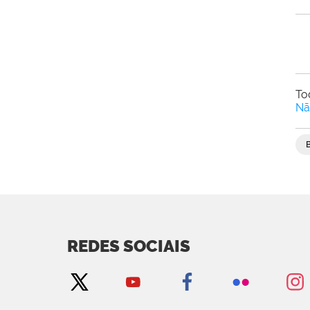
To
Nã
REDES SOCIAIS