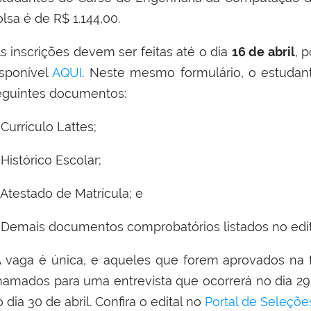
lsa é de R$ 1.144,00.
s inscrições devem ser feitas até o dia
16 de abril
, 
isponível
AQUI
. Neste mesmo formulário, o estudan
eguintes documentos:
Currículo Lattes;
Histórico Escolar;
 Atestado de Matrícula; e
 Demais documentos comprobatórios listados no edit
 vaga é única, e aqueles que forem aprovados na 
hamados para uma entrevista que ocorrerá no dia 29 d
 dia 30 de abril. Confira o edital no
Portal de Seleçõe