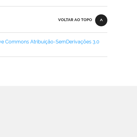
VOLTAR AO TOPO
ive Commons Atribuição-SemDerivações 3.0