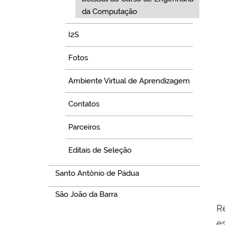
da Computação
I2S
Fotos
Ambiente Virtual de Aprendizagem
Contatos
Parceiros
Editais de Seleção
Santo Antônio de Pádua
São João da Barra
R
e