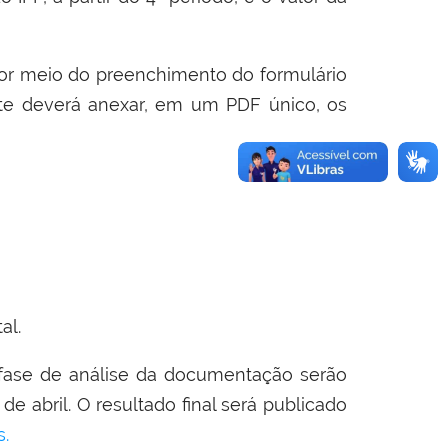
por meio do preenchimento do formulário
te deverá anexar, em um PDF único, os
al.
fase de análise da documentação serão
e abril. O resultado final será publicado
s.