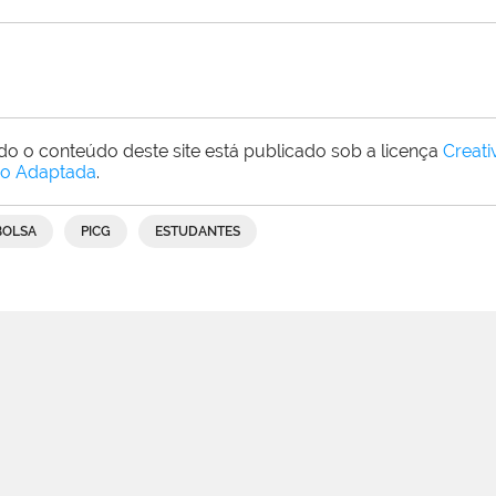
do o conteúdo deste site está publicado sob a licença
Creat
o Adaptada
.
BOLSA
PICG
ESTUDANTES