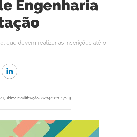
 de Engenharia
tação
so, que devem realizar as inscrições até o
.
41,
última modificação
08/04/2026 17h49