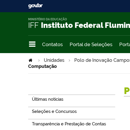
MINISTÉRIO DA EDUCAÇÃO
IFF
Instituto Federal Flumi
Contatos
Portal de Seleções
Port
Unidades
Polo de Inovação Campo
Computação
Navegação
P
Últimas notícias
Seleções e Concursos
Transparência e Prestação de Contas