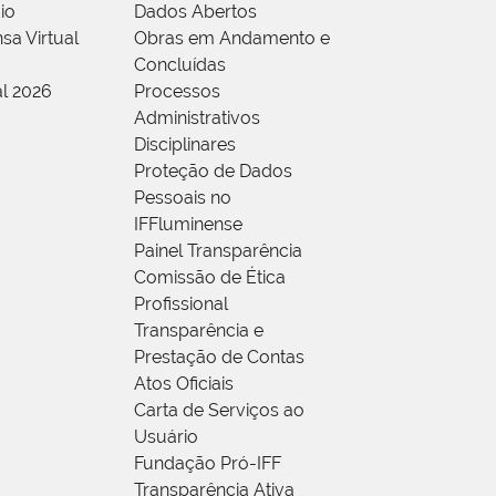
io
Dados Abertos
sa Virtual
Obras em Andamento e
Concluídas
al 2026
Processos
Administrativos
Disciplinares
Proteção de Dados
Pessoais no
IFFluminense
Painel Transparência
Comissão de Ética
Profissional
Transparência e
Prestação de Contas
Atos Oficiais
Carta de Serviços ao
Usuário
Fundação Pró-IFF
Transparência Ativa