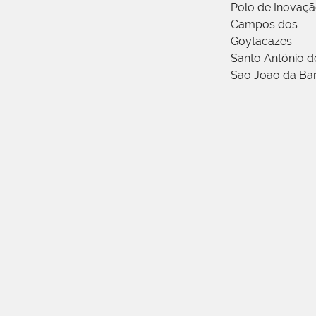
Polo de Inovaç
Campos dos
Goytacazes
Santo Antônio 
São João da Ba