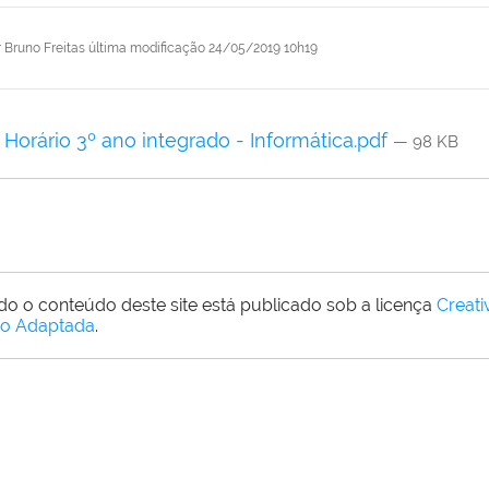
r
Bruno Freitas
última modificação
24/05/2019 10h19
Horário 3º ano integrado - Informática.pdf
— 98 KB
do o conteúdo deste site está publicado sob a licença
Creat
o Adaptada
.