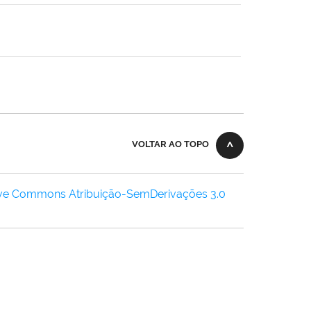
VOLTAR AO TOPO
ive Commons Atribuição-SemDerivações 3.0