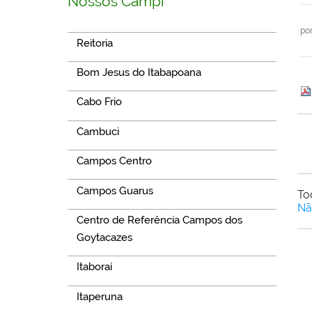
Nossos Campi
po
Reitoria
Bom Jesus do Itabapoana
Cabo Frio
Cambuci
Campos Centro
Campos Guarus
To
Nã
Centro de Referência Campos dos
Goytacazes
Itaboraí
Itaperuna