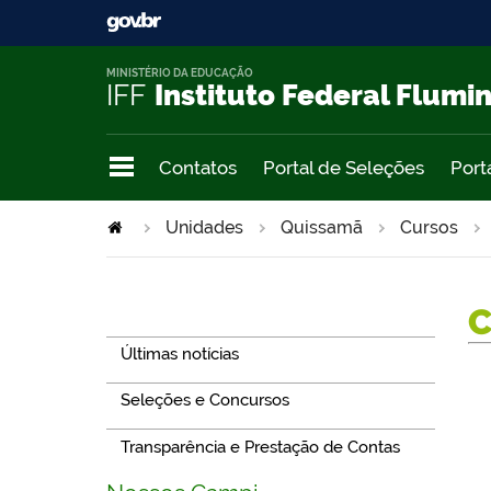
MINISTÉRIO DA EDUCAÇÃO
IFF
Instituto Federal Flumi
Contatos
Portal de Seleções
Port
Unidades
Quissamã
Cursos
Navegação
Últimas notícias
Seleções e Concursos
Transparência e Prestação de Contas