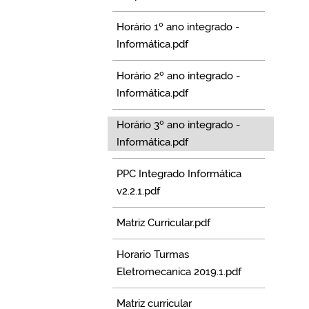
Horário 1º ano integrado -
Informática.pdf
Horário 2º ano integrado -
Informática.pdf
Horário 3º ano integrado -
Informática.pdf
PPC Integrado Informática
v2.2.1.pdf
Matriz Curricular.pdf
Horario Turmas
Eletromecanica 2019.1.pdf
Matriz curricular