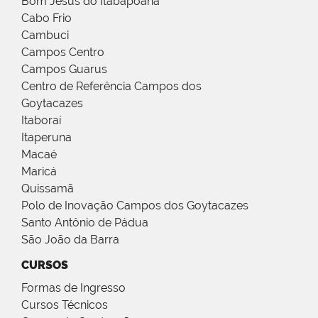
Bom Jesus do Itabapoana
Cabo Frio
Cambuci
Campos Centro
Campos Guarus
Centro de Referência Campos dos
Goytacazes
Itaboraí
Itaperuna
Macaé
Maricá
Quissamã
Polo de Inovação Campos dos Goytacazes
Santo Antônio de Pádua
São João da Barra
CURSOS
Formas de Ingresso
Cursos Técnicos